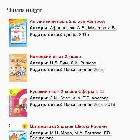
Часто ищут
Английский язык 2 класс Rainbow
Авторы:
Афанасьева О.В., Михеева И.В.
Издательство:
Дрофа 2016
Немецкий язык 2 класс
Авторы:
И.Л. Бим, Л.И. Рыжова
Издательство:
Просвещение 2015
Русский язык 2 класс Сферы 1-11
Авторы:
Л.М. Зеленина, Т.Е. Хохлова
Издательство:
Просвещение 2016-2018
Математика 2 класс Школа России
Авторы:
М.И. Моро, М.А. Бантова, Г.В.
Бельтюкова