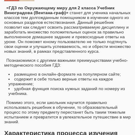
«ГДЗ по Окружающему миру для 2 класса Учебник
Виноградова (Вентана-граф)»
станет для ученика начальных
классов тем долгожданным помощником в изучении одного из
основных разделов естествознания. Данный решебник
позволит как следует освоить рассматриваемую дисциплину и
заработать множество положительных оценок за правильно
выполненное домашнее задание и превосходные ответы на
уроке. Он поможет юному пользователю не только подтянуть
свои оценки и улучшить успеваемость, но и обрести множество
новых знаний, в рамках представленного курса.
Познакомимся с другими важными преимуществами учебно-
методического пособия ГДЗ:
размещено в онлайн-формате на популярном сайте;
содержит в себе только верные ответы на каждое
упражнение;
удобная функция поиска нужных заданий по номеру из
учебника.
Помимо этого, если школьник научится правильно
использовать решебник в обучении, то образовательный
процесс по этому предмету перестанет быть таким тяжелым
испытанием и превратится в увлекательное путешествие в мир
знаний.
Характеристика процесса изучения