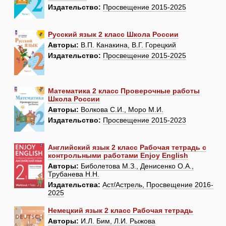
Издательство:
Просвещение 2015-2025
Русский язык 2 класс Школа России
Авторы:
В.П. Канакина, В.Г. Горецкий
Издательство:
Просвещение 2015-2025
Математика 2 класс Проверочные работы
Школа России
Авторы:
Волкова С.И., Моро М.И.
Издательство:
Просвещение 2015-2023
Английский язык 2 класс Рабочая тетрадь с
контрольными работами Enjoy English
Авторы:
Биболетова М.З., Денисенко О.А.,
Трубанева Н.Н.
Издательства:
Аст/Астрель, Просвещение 2016-
2025
Немецкий язык 2 класс Рабочая тетрадь
Авторы:
И.Л. Бим, Л.И. Рыжова