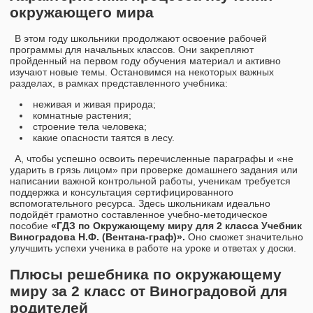
окружающего мира
В этом году школьники продолжают освоение рабочей
программы для начальных классов. Они закрепляют
пройденный на первом году обучения материал и активно
изучают новые темы. Остановимся на некоторых важных
разделах, в рамках представленного учебника:
неживая и живая природа;
комнатные растения;
строение тела человека;
какие опасности таятся в лесу.
А, чтобы успешно освоить перечисленные параграфы и «не
ударить в грязь лицом» при проверке домашнего задания или
написании важной контрольной работы, ученикам требуется
поддержка и консультация сертифицированного
вспомогательного ресурса. Здесь школьникам идеально
подойдёт грамотно составленное учебно-методическое
пособие
«ГДЗ по Окружающему миру для 2 класса Учебник
Виноградова Н.Ф. (Вентана-граф)».
Оно сможет значительно
улучшить успехи ученика в работе на уроке и ответах у доски.
Плюсы решебника по окружающему
миру за 2 класс от Виноградовой для
родителей