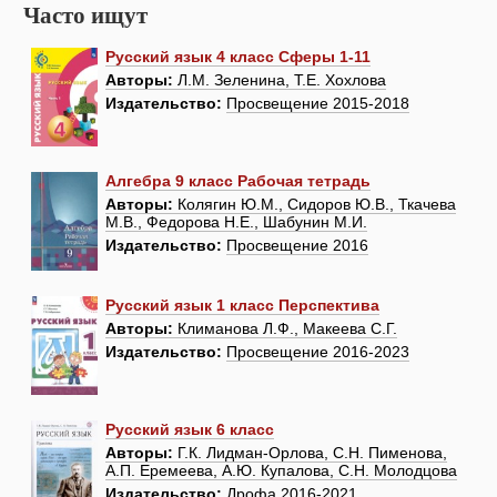
Часто ищут
Русский язык 4 класс Сферы 1-11
Авторы:
Л.М. Зеленина, Т.Е. Хохлова
Издательство:
Просвещение 2015-2018
Алгебра 9 класс Рабочая тетрадь
Авторы:
Колягин Ю.М., Сидоров Ю.В., Ткачева
М.В., Федорова Н.Е., Шабунин М.И.
Издательство:
Просвещение 2016
Русский язык 1 класс Перспектива
Авторы:
Климанова Л.Ф., Макеева С.Г.
Издательство:
Просвещение 2016-2023
Русский язык 6 класс
Авторы:
Г.К. Лидман-Орлова, С.Н. Пименова,
А.П. Еремеева, А.Ю. Купалова, С.Н. Молодцова
Издательство:
Дрофа 2016-2021