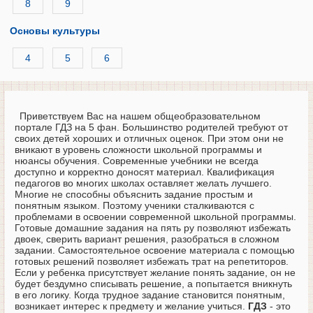
8
9
Основы культуры
4
5
6
Приветствуем Вас на нашем общеобразовательном
портале ГДЗ на 5 фан. Большинство родителей требуют от
своих детей хороших и отличных оценок. При этом они не
вникают в уровень сложности школьной программы и
нюансы обучения. Современные учебники не всегда
доступно и корректно доносят материал. Квалификация
педагогов во многих школах оставляет желать лучшего.
Многие не способны объяснить задание простым и
понятным языком. Поэтому ученики сталкиваются с
проблемами в освоении современной школьной программы.
Готовые домашние задания на пять ру позволяют избежать
двоек, сверить вариант решения, разобраться в сложном
задании. Самостоятельное освоение материала с помощью
готовых решений позволяет избежать трат на репетиторов.
Если у ребенка присутствует желание понять задание, он не
будет бездумно списывать решение, а попытается вникнуть
в его логику. Когда трудное задание становится понятным,
возникает интерес к предмету и желание учиться.
ГДЗ
- это