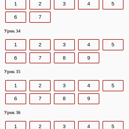
1
2
3
4
5
6
7
Урок 34
1
2
3
4
5
6
7
8
9
Урок 35
1
2
3
4
5
6
7
8
9
Урок 36
1
2
3
4
5