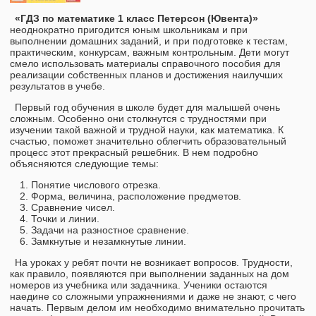
«ГДЗ по математике 1 класс Петерсон (Ювента)»
неоднократно пригодится юным школьникам и при
выполнении домашних заданий, и при подготовке к тестам,
практическим, конкурсам, важным контрольным. Дети могут
смело использовать материалы справочного пособия для
реализации собственных планов и достижения наилучших
результатов в учебе.
Первый год обучения в школе будет для малышей очень
сложным. Особенно они столкнутся с трудностями при
изучении такой важной и трудной науки, как математика. К
счастью, поможет значительно облегчить образовательный
процесс этот прекрасный решебник. В нем подробно
объясняются следующие темы:
Понятие числового отрезка.
Форма, величина, расположение предметов.
Сравнение чисел.
Точки и линии.
Задачи на разностное сравнение.
Замкнутые и незамкнутые линии.
На уроках у ребят почти не возникает вопросов. Трудности,
как правило, появляются при выполнении заданных на дом
номеров из учебника или задачника. Ученики остаются
наедине со сложными упражнениями и даже не знают, с чего
начать. Первым делом им необходимо внимательно прочитать