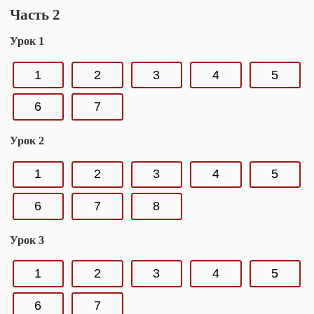
Часть 2
Урок 1
1
2
3
4
5
6
7
Урок 2
1
2
3
4
5
6
7
8
Урок 3
1
2
3
4
5
6
7