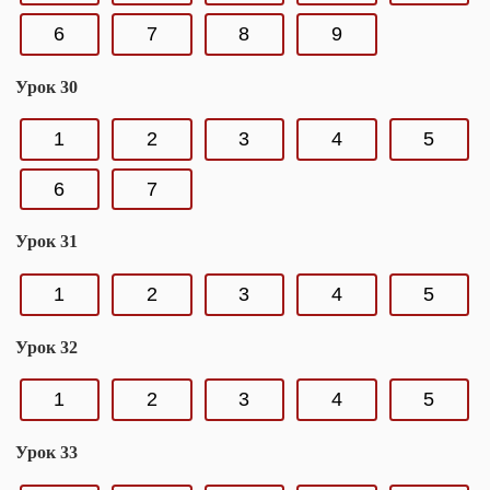
6
7
8
9
Урок 30
1
2
3
4
5
6
7
Урок 31
1
2
3
4
5
Урок 32
1
2
3
4
5
Урок 33