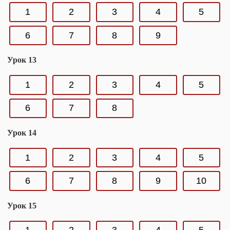
1
2
3
4
5
6
7
8
9
Урок 13
1
2
3
4
5
6
7
8
Урок 14
1
2
3
4
5
6
7
8
9
10
Урок 15