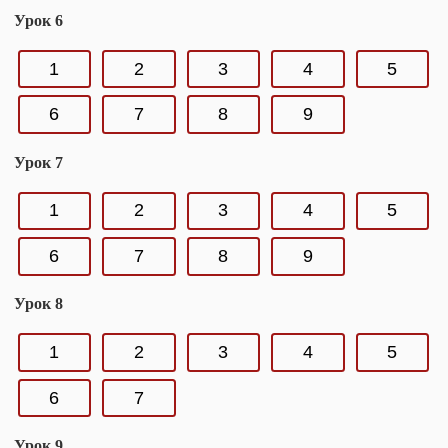
Урок 6
1
2
3
4
5
6
7
8
9
Урок 7
1
2
3
4
5
6
7
8
9
Урок 8
1
2
3
4
5
6
7
Урок 9