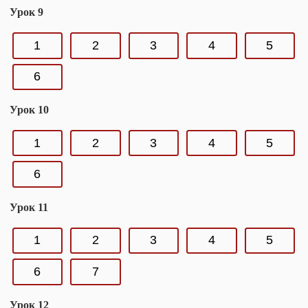
Урок 9
1
2
3
4
5
6
Урок 10
1
2
3
4
5
6
Урок 11
1
2
3
4
5
6
7
Урок 12