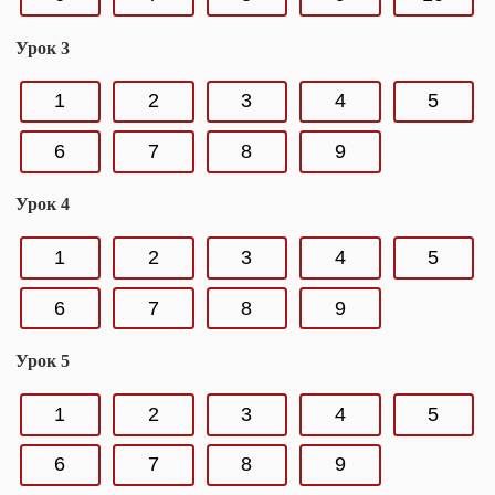
Урок 3
1
2
3
4
5
6
7
8
9
Урок 4
1
2
3
4
5
6
7
8
9
Урок 5
1
2
3
4
5
6
7
8
9