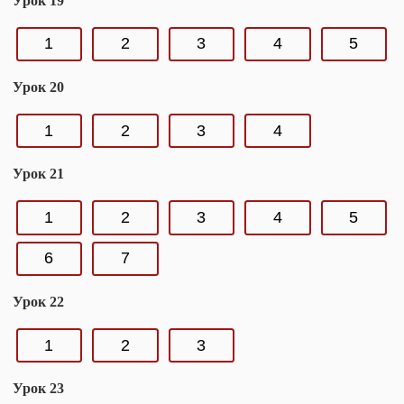
Урок 19
1
2
3
4
5
Урок 20
1
2
3
4
Урок 21
1
2
3
4
5
6
7
Урок 22
1
2
3
Урок 23