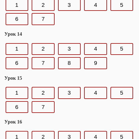
1
2
3
4
5
6
7
Урок 14
1
2
3
4
5
6
7
8
9
Урок 15
1
2
3
4
5
6
7
Урок 16
1
2
3
4
5