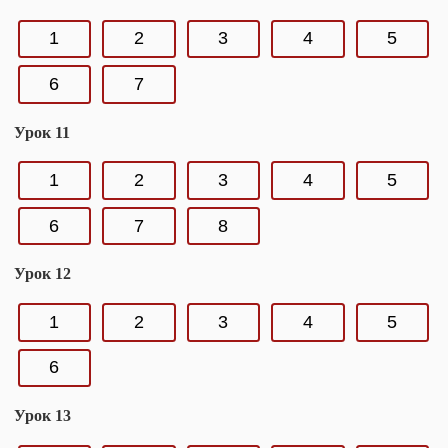
1
2
3
4
5
6
7
Урок 11
1
2
3
4
5
6
7
8
Урок 12
1
2
3
4
5
6
Урок 13