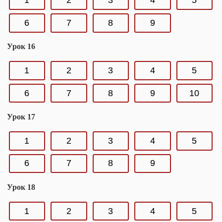
1
2
3
4
5
6
7
8
9
Урок 16
1
2
3
4
5
6
7
8
9
10
Урок 17
1
2
3
4
5
6
7
8
9
Урок 18
1
2
3
4
5