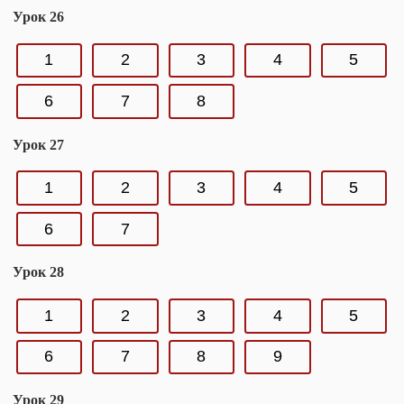
Урок 26
1
2
3
4
5
6
7
8
Урок 27
1
2
3
4
5
6
7
Урок 28
1
2
3
4
5
6
7
8
9
Урок 29