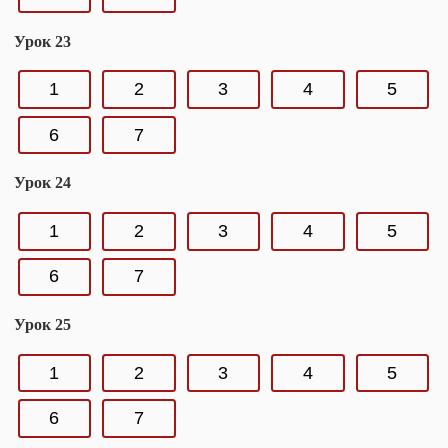
Урок 23
1
2
3
4
5
6
7
Урок 24
1
2
3
4
5
6
7
Урок 25
1
2
3
4
5
6
7