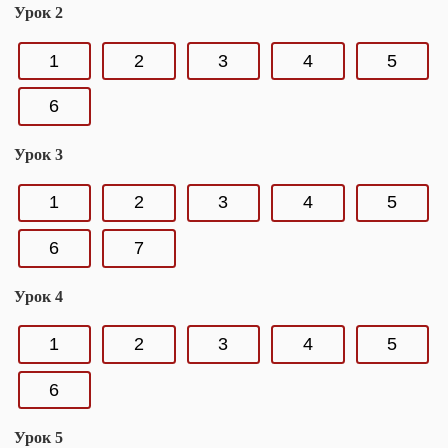
Урок 2
1
2
3
4
5
6
Урок 3
1
2
3
4
5
6
7
Урок 4
1
2
3
4
5
6
Урок 5