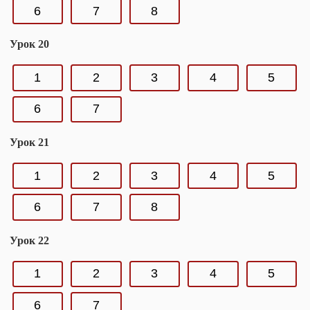
6
7
8
Урок 20
1
2
3
4
5
6
7
Урок 21
1
2
3
4
5
6
7
8
Урок 22
1
2
3
4
5
6
7