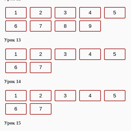
1
2
3
4
5
6
7
8
9
Урок 13
1
2
3
4
5
6
7
Урок 14
1
2
3
4
5
6
7
Урок 15