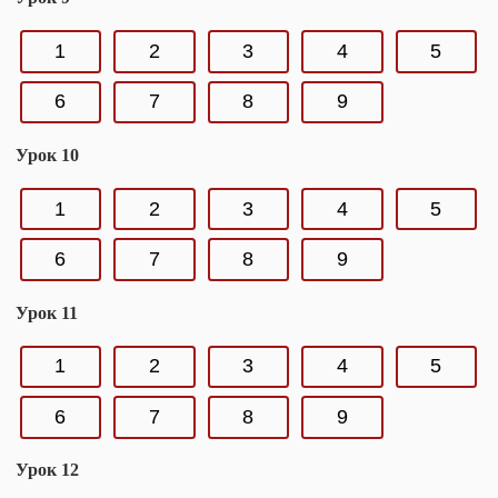
1
2
3
4
5
6
7
8
9
Урок 10
1
2
3
4
5
6
7
8
9
Урок 11
1
2
3
4
5
6
7
8
9
Урок 12