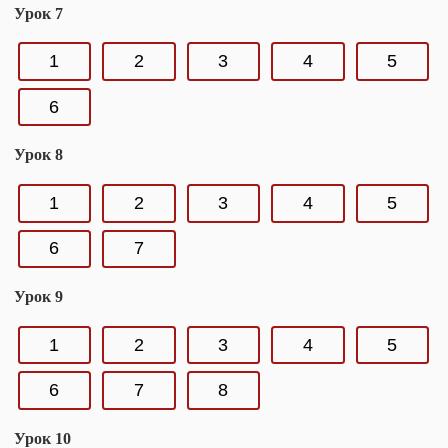
Урок 7
1
2
3
4
5
6
Урок 8
1
2
3
4
5
6
7
Урок 9
1
2
3
4
5
6
7
8
Урок 10