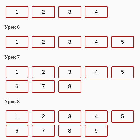
1
2
3
4
Урок 6
1
2
3
4
5
Урок 7
1
2
3
4
5
6
7
8
Урок 8
1
2
3
4
5
6
7
8
9