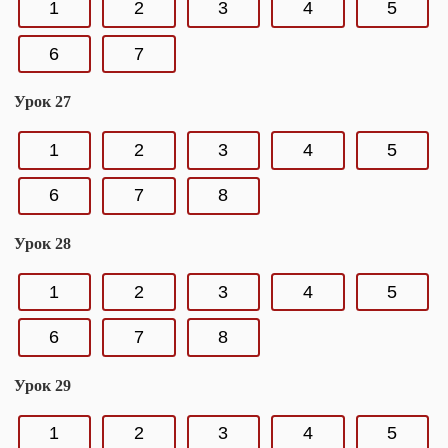
1
2
3
4
5
6
7
Урок 27
1
2
3
4
5
6
7
8
Урок 28
1
2
3
4
5
6
7
8
Урок 29
1
2
3
4
5