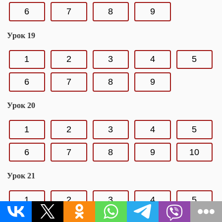
6
7
8
9
Урок 19
1
2
3
4
5
6
7
8
9
Урок 20
1
2
3
4
5
6
7
8
9
10
Урок 21
1
2
3
4
5