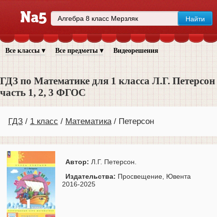
Все классы ▾
Все предметы ▾
Видеорешения
ГДЗ по Математике для 1 класса Л.Г. Петерсон
часть 1, 2, 3 ФГОС
ГДЗ
1 класс
Математика
Петерсон
Автор:
Л.Г. Петерсон.
Издательства:
Просвещение, Ювента
2016-2025