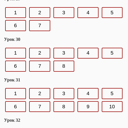
1
2
3
4
5
6
7
Урок 30
1
2
3
4
5
6
7
8
Урок 31
1
2
3
4
5
6
7
8
9
10
Урок 32