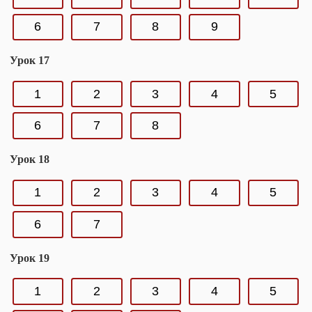
6
7
8
9
Урок 17
1
2
3
4
5
6
7
8
Урок 18
1
2
3
4
5
6
7
Урок 19
1
2
3
4
5