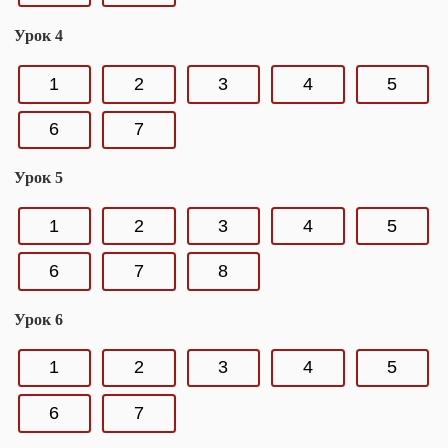
Урок 4
1
2
3
4
5
6
7
Урок 5
1
2
3
4
5
6
7
8
Урок 6
1
2
3
4
5
6
7