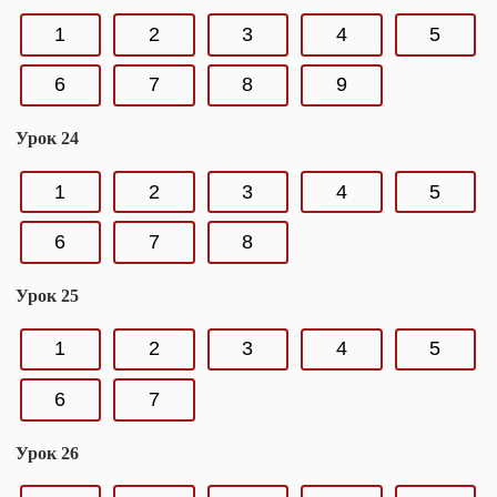
1
2
3
4
5
6
7
8
9
Урок 24
1
2
3
4
5
6
7
8
Урок 25
1
2
3
4
5
6
7
Урок 26