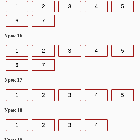
1
2
3
4
5
6
7
Урок 16
1
2
3
4
5
6
7
Урок 17
1
2
3
4
5
Урок 18
1
2
3
4