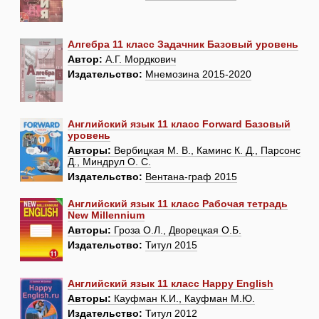
Алгебра 11 класс Задачник Базовый уровень
Автор:
А.Г. Мордкович
Издательство:
Мнемозина 2015-2020
Английский язык 11 класс Forward Базовый
уровень
Авторы:
Вербицкая М. В., Каминс К. Д., Парсонс
Д., Миндрул О. С.
Издательство:
Вентана-граф 2015
Английский язык 11 класс Рабочая тетрадь
New Millennium
Авторы:
Гроза О.Л., Дворецкая О.Б.
Издательство:
Титул 2015
Английский язык 11 класс Happy English
Авторы:
Кауфман К.И., Кауфман М.Ю.
Издательство:
Титул 2012