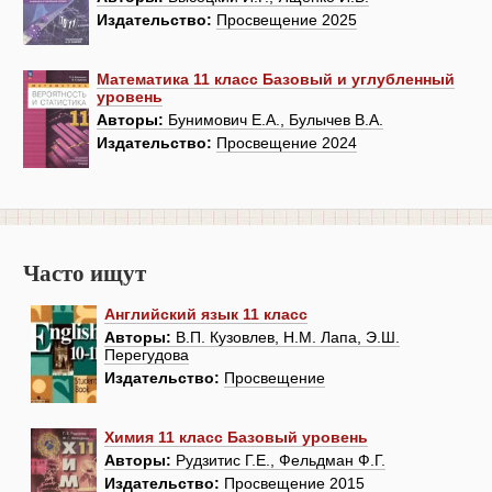
Издательство:
Просвещение 2025
Математика 11 класс Базовый и углубленный
уровень
Авторы:
Бунимович Е.А., Булычев В.А.
Издательство:
Просвещение 2024
Часто ищут
Английский язык 11 класс
Авторы:
В.П. Кузовлев, Н.М. Лапа, Э.Ш.
Перегудова
Издательство:
Просвещение
Химия 11 класс Базовый уровень
Авторы:
Рудзитис Г.Е., Фельдман Ф.Г.
Издательство:
Просвещение 2015