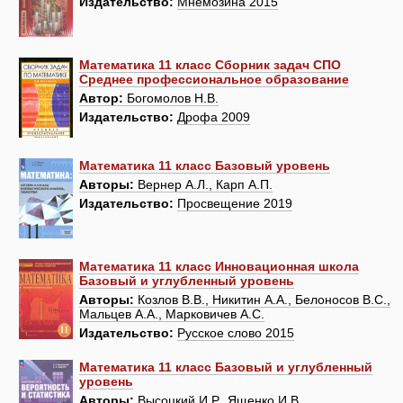
Издательство:
Мнемозина 2015
Математика 11 класс Сборник задач СПО
Среднее профессиональное образование
Автор:
Богомолов Н.В.
Издательство:
Дрофа 2009
Математика 11 класс Базовый уровень
Авторы:
Вернер А.Л., Карп А.П.
Издательство:
Просвещение 2019
Математика 11 класс Инновационная школа
Базовый и углубленный уровень
Авторы:
Козлов В.В., Никитин А.А., Белоносов В.С.,
Мальцев А.А., Марковичев А.С.
Издательство:
Русское слово 2015
Математика 11 класс Базовый и углубленный
уровень
Авторы:
Высоцкий И.Р., Ященко И.В.