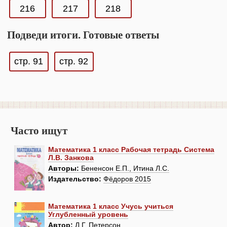
216
217
218
Подведи итоги. Готовые ответы
стр. 91
стр. 92
Часто ищут
Математика 1 класс Рабочая тетрадь Система
Л.В. Занкова
Авторы:
Бененсон Е.П., Итина Л.С.
Издательство:
Фёдоров 2015
Математика 1 класс Учусь учиться
Углубленный уровень
Автор:
Л.Г. Петерсон