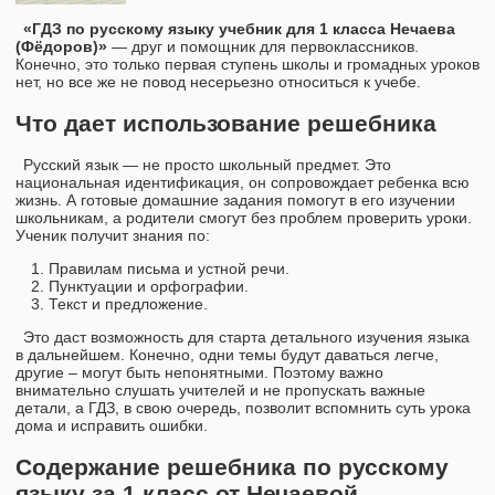
«ГДЗ по русскому языку учебник для 1 класса Нечаева
(Фёдоров)»
— друг и помощник для первоклассников.
Конечно, это только первая ступень школы и громадных уроков
нет, но все же не повод несерьезно относиться к учебе.
Что дает использование решебника
Русский язык — не просто школьный предмет. Это
национальная идентификация, он сопровождает ребенка всю
жизнь. А готовые домашние задания помогут в его изучении
школьникам, а родители смогут без проблем проверить уроки.
Ученик получит знания по:
Правилам письма и устной речи.
Пунктуации и орфографии.
Текст и предложение.
Это даст возможность для старта детального изучения языка
в дальнейшем. Конечно, одни темы будут даваться легче,
другие – могут быть непонятными. Поэтому важно
внимательно слушать учителей и не пропускать важные
детали, а ГДЗ, в свою очередь, позволит вспомнить суть урока
дома и исправить ошибки.
Содержание решебника по русскому
языку за 1 класс от Нечаевой