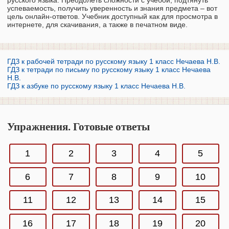
успеваемость, получить уверенность и знания предмета – вот
цель онлайн-ответов. Учебник доступный как для просмотра в
интернете, для скачивания, а также в печатном виде.
ГДЗ к рабочей тетради по русскому языку 1 класс Нечаева Н.В.
ГДЗ к тетради по письму по русскому языку 1 класс Нечаева
Н.В.
ГДЗ к азбуке по русскому языку 1 класс Нечаева Н.В.
Упражнения. Готовые ответы
1
2
3
4
5
6
7
8
9
10
11
12
13
14
15
16
17
18
19
20