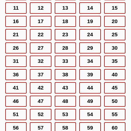
11
12
13
14
15
16
17
18
19
20
21
22
23
24
25
26
27
28
29
30
31
32
33
34
35
36
37
38
39
40
41
42
43
44
45
46
47
48
49
50
51
52
53
54
55
56
57
58
59
60