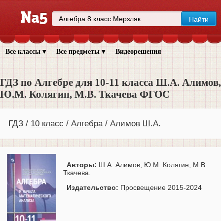
Все классы ▾
Все предметы ▾
Видеорешения
ГДЗ по Алгебре для 10‐11 класса Ш.А. Алимов,
Ю.М. Колягин, М.В. Ткачева ФГОС
ГДЗ
10 класс
Алгебра
Алимов Ш.А.
Авторы:
Ш.А. Алимов, Ю.М. Колягин, М.В.
Ткачева.
Издательство:
Просвещение 2015-2024