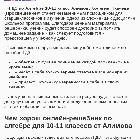
«ГДЗ по Алгебре 10‐11 класс Алимов, Колягин, Ткачева
(Просвещение)»
станет незаменимым помощником для
старшеклассников в изучении одной из сложнейших дисциплин
школьной программы. Благодаря ценным материалам
решебника, ученик будет способен достойно выполнить
домашнее задание и как следует подготовится к
предстоящему учебному дню.
Познакомимся с другими плюсами учебно-методического
пособия ГДЗ:
– обеспечит лучшее понимание каждой пройденной на
уроке темы;
– несёт в себе только верные ответы на все номера из
учебника;
– придаст школьнику уверенности в себе и в своих
знаниях.
К тому же данный вспомогательный ресурс будет полезен
для улучшения успеваемости и получения новых полезных
знаний в области точных наук.
Чем хорош онлайн-решебник по
алгебре для 10-11 классов от Алимова
Еще один важный плюс данного пособия ГДЗ – это функция