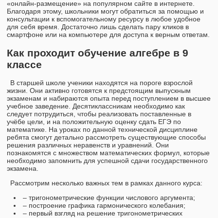
«онлайн-размещение» на популярном сайте в интернете.
Благодаря этому, школьники могут обратиться за помощью и
консультации к вспомогательному ресурсу в любое удобное
для себя время. Достаточно лишь сделать пару кликов в
смартфоне или на компьютере для доступа к верным ответам.
Как проходит обучение алгебре в 9
классе
В старшей школе ученики находятся на пороге взрослой
жизни. Они активно готовятся к предстоящим выпускным
экзаменам и набираются опыта перед поступлением в высшее
учебное заведение. Десятиклассникам необходимо как
следует потрудиться, чтобы реализовать поставленные в
учёбе цели, и на положительную оценку сдать ЕГЭ по
математике. На уроках по данной технической дисциплине
ребята смогут детально рассмотреть существующие способы
решения различных неравенств и уравнений. Они
познакомятся с множеством математических формул, которые
необходимо запомнить для успешной сдачи государственного
экзамена.
Рассмотрим несколько важных тем в рамках данного курса:
– тригонометрические функции числового аргумента;
– построение графика гармонического колебания;
– первый взгляд на решение тригонометрических