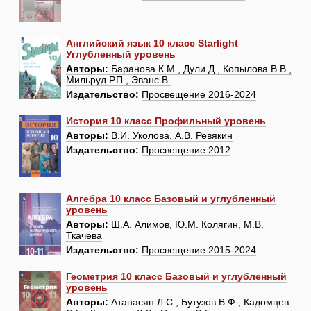
Английский язык 10 класс Starlight
Углубленный уровень
Авторы:
Баранова К.М., Дули Д., Копылова В.В.,
Мильруд Р.П., Эванс В.
Издательство:
Просвещение 2016-2024
История 10 класс Профильный уровень
Авторы:
В.И. Уколова, А.В. Ревякин
Издательство:
Просвещение 2012
Алгебра 10 класс Базовый и углубленный
уровень
Авторы:
Ш.А. Алимов, Ю.М. Колягин, М.В.
Ткачева
Издательство:
Просвещение 2015-2024
Геометрия 10 класс Базовый и углубленный
уровень
Авторы:
Атанасян Л.С., Бутузов В.Ф., Кадомцев