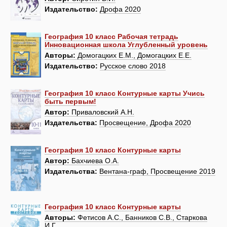
Издательство:
Дрофа 2020
География 10 класс Рабочая тетрадь
Инновационная школа Углубленный уровень
Авторы:
Домогацких Е.М., Домогацких Е.Е.
Издательство:
Русское слово 2018
География 10 класс Контурные карты Учись
быть первым!
Автор:
Приваловский А.Н.
Издательства:
Просвещение, Дрофа 2020
География 10 класс Контурные карты
Автор:
Бахчиева О.А.
Издательства:
Вентана-граф, Просвещение 2019
География 10 класс Контурные карты
Авторы:
Фетисов А.С., Банников С.В., Старкова
И.Г.