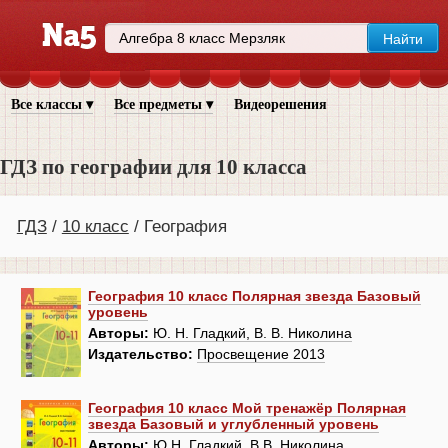
Все классы ▾
Все предметы ▾
Видеорешения
ГДЗ по географии для 10 класса
ГДЗ
10 класс
География
География 10 класс Полярная звезда Базовый
уровень
Авторы:
Ю. Н. Гладкий, В. В. Николина
Издательство:
Просвещение 2013
География 10 класс Мой тренажёр Полярная
звезда Базовый и углубленный уровень
Авторы:
Ю.Н. Гладкий, В.В. Николина