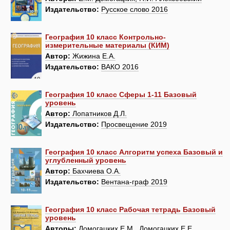
Издательство:
Русское слово 2016
География 10 класс Контрольно-
измерительные материалы (КИМ)
Автор:
Жижина Е.А.
Издательство:
ВАКО 2016
География 10 класс Сферы 1-11 Базовый
уровень
Автор:
Лопатников Д.Л.
Издательство:
Просвещение 2019
География 10 класс Алгоритм успеха Базовый и
углубленный уровень
Автор:
Бахчиева О.A.
Издательство:
Вентана-граф 2019
География 10 класс Рабочая тетрадь Базовый
уровень
Авторы:
Домогацких Е.М., Домогацких Е.Е.