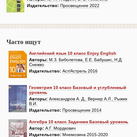
Издательство:
Просвещение 2022
Часто ищут
Английский язык 10 класс Enjoy English
Авторы:
М.З. Биболетова, Е.Е. Бабушис, Н.Д.
Снежко
Издательство:
Аст/Астрель 2016
Геометрия 10 класс Базовый и углубленный
уровень
Авторы:
Александров А. Д., Вернер А.Л., Рыжик
В.И.
Издательство:
Просвещение 2014
Алгебра 10 класс Задачник Базовый уровень
Автор:
А.Г. Мордкович
Издательство:
Мнемозина 2015-2020