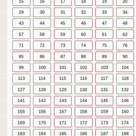
15
16
17
18
19
20
29
30
31
32
33
34
43
44
45
46
47
48
57
58
59
60
61
62
71
72
73
74
75
76
85
86
87
88
89
90
99
100
101
102
103
104
113
114
115
116
117
118
127
128
129
130
131
132
141
142
143
144
145
146
155
156
157
158
159
160
169
170
171
172
173
174
183
184
185
186
187
188