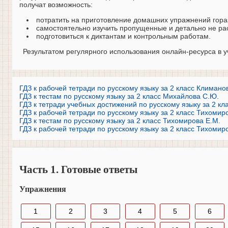
получат возможность:
потратить на приготовление домашних упражнений гора
самостоятельно изучить пропущенные и детально не р
подготовиться к диктантам и контрольным работам.
Результатом регулярного использования онлайн-ресурса в уч
ГДЗ к рабочей тетради по русскому языку за 2 класс Климано
ГДЗ к тестам по русскому языку за 2 класс Михайлова С.Ю.
ГДЗ к тетради учебных достижений по русскому языку за 2 к
ГДЗ к рабочей тетради по русскому языку за 2 класс Тихомиро
ГДЗ к тестам по русскому языку за 2 класс Тихомирова Е.М.
ГДЗ к рабочей тетради по русскому языку за 2 класс Тихомиро
Часть 1. Готовые ответы
Упражнения
1
2
3
4
5
6