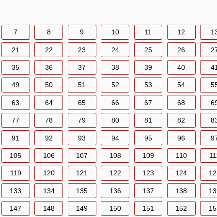
7
8
9
10
11
12
1
21
22
23
24
25
26
2
35
36
37
38
39
40
4
49
50
51
52
53
54
5
63
64
65
66
67
68
6
77
78
79
80
81
82
8
91
92
93
94
95
96
9
105
106
107
108
109
110
11
119
120
121
122
123
124
12
133
134
135
136
137
138
13
147
148
149
150
151
152
15