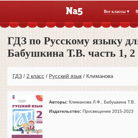
Все классы ▾
В
ГДЗ по Русскому языку дл
Бабушкина Т.В. часть 1, 
ГДЗ
2 класс
Русский язык
Климанова
Авторы:
Климанова Л.Ф., Бабушкина Т.В..
Издательство:
Просвещение 2015-2023