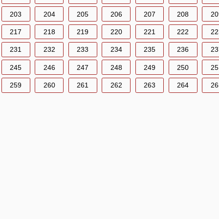
203
204
205
206
207
208
20
217
218
219
220
221
222
22
231
232
233
234
235
236
23
245
246
247
248
249
250
25
259
260
261
262
263
264
26