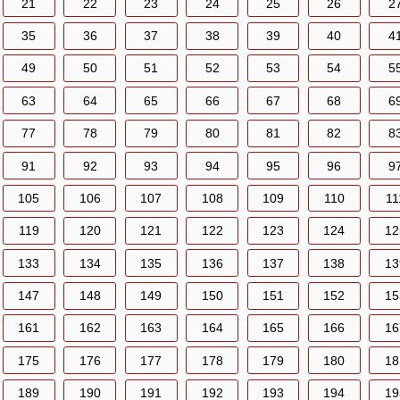
21
22
23
24
25
26
2
35
36
37
38
39
40
4
49
50
51
52
53
54
5
63
64
65
66
67
68
6
77
78
79
80
81
82
8
91
92
93
94
95
96
9
105
106
107
108
109
110
11
119
120
121
122
123
124
12
133
134
135
136
137
138
13
147
148
149
150
151
152
15
161
162
163
164
165
166
16
175
176
177
178
179
180
18
189
190
191
192
193
194
19