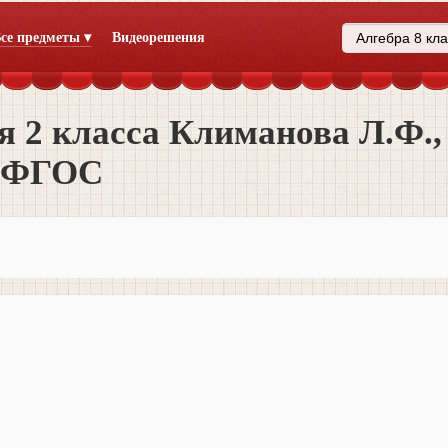
се предметы ▾
Видеорешения
я 2 класса Климанова Л.Ф.,
2 ФГОС