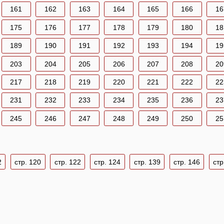
161
162
163
164
165
166
16
175
176
177
178
179
180
18
189
190
191
192
193
194
19
203
204
205
206
207
208
20
217
218
219
220
221
222
22
231
232
233
234
235
236
23
245
246
247
248
249
250
25
2
стр. 120
стр. 122
стр. 124
стр. 139
стр. 146
стр