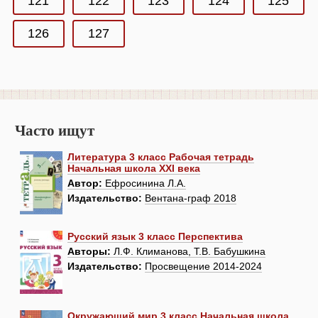
121
122
123
124
125
126
127
Часто ищут
Литература 3 класс Рабочая тетрадь
Начальная школа XXI века
Автор:
Ефросинина Л.А.
Издательство:
Вентана-граф 2018
Русский язык 3 класс Перспектива
Авторы:
Л.Ф. Климанова, Т.В. Бабушкина
Издательство:
Просвещение 2014-2024
Окружающий мир 3 класс Начальная школа