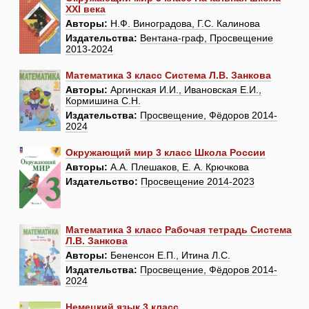
XXI века
Авторы:
Н.Ф. Виноградова, Г.С. Калинова
Издательства:
Вентана-граф, Просвещение
2013-2024
Математика 3 класс Система Л.В. Занкова
Авторы:
Аргинская И.И., Ивановская Е.И.,
Кормишина С.Н.
Издательства:
Просвещение, Фёдоров 2014-
2024
Окружающий мир 3 класс Школа России
Авторы:
А.А. Плешаков, Е. А. Крючкова
Издательство:
Просвещение 2014-2023
Математика 3 класс Рабочая тетрадь Система
Л.В. Занкова
Авторы:
Бененсон Е.П., Итина Л.С.
Издательства:
Просвещение, Фёдоров 2014-
2024
Немецкий язык 3 класс