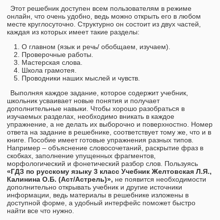
Этот решебник доступен всем пользователям в режиме
онлайн, что очень удобно, ведь можно открыть его в любом
месте круглосуточно. Структурно он состоит из двух частей,
каждая из которых имеет такие разделы:
О главном (язык и речь/ обобщаем, изучаем).
Проверочные работы.
Мастерская слова.
Школа грамотея.
Проводники наших мыслей и чувств.
Выполняя каждое задание, которое содержит учебник,
школьник усваивает новые понятия и получает
дополнительные навыки. Чтобы хорошо разобраться в
изучаемых разделах, необходимо вникать в каждое
упражнение, а не делать их выборочно и поверхностно. Номер
ответа на задание в решебнике, соответствует тому же, что и в
книге. Пособие имеет готовые упражнения разных типов.
Например – объяснение словосочетаний, раскрытие фраз в
скобках, заполнение упущенных фрагментов,
морфологический и фонетический разбор слов. Пользуясь
«ГДЗ по русскому языку 3 класс Учебник Желтовская Л.Я.,
Калинина О.Б. (Аст/Астрель)»,
не появится необходимости
дополнительно открывать учебник и другие источники
информации, ведь материалы в решебнике изложены в
доступной форме, а удобный интерфейс поможет быстро
найти все что нужно.