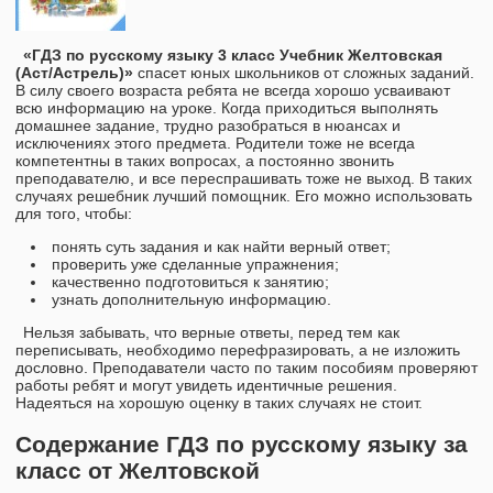
«ГДЗ по русскому языку 3 класс Учебник Желтовская
(Аст/Астрель)»
спасет юных школьников от сложных заданий.
В силу своего возраста ребята не всегда хорошо усваивают
всю информацию на уроке. Когда приходиться выполнять
домашнее задание, трудно разобраться в нюансах и
исключениях этого предмета. Родители тоже не всегда
компетентны в таких вопросах, а постоянно звонить
преподавателю, и все переспрашивать тоже не выход. В таких
случаях решебник лучший помощник. Его можно использовать
для того, чтобы:
понять суть задания и как найти верный ответ;
проверить уже сделанные упражнения;
качественно подготовиться к занятию;
узнать дополнительную информацию.
Нельзя забывать, что верные ответы, перед тем как
переписывать, необходимо перефразировать, а не изложить
дословно. Преподаватели часто по таким пособиям проверяют
работы ребят и могут увидеть идентичные решения.
Надеяться на хорошую оценку в таких случаях не стоит.
Содержание ГДЗ по русскому языку за
класс от Желтовской