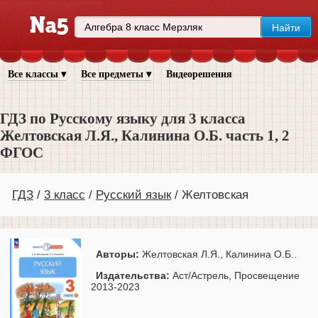
Все классы ▾
Все предметы ▾
Видеорешения
ГДЗ по Русскому языку для 3 класса
Желтовская Л.Я., Калинина О.Б. часть 1, 2
ФГОС
ГДЗ
3 класс
Русский язык
Желтовская
Авторы:
Желтовская Л.Я., Калинина О.Б..
Издательства:
Аст/Астрель, Просвещение
2013-2023