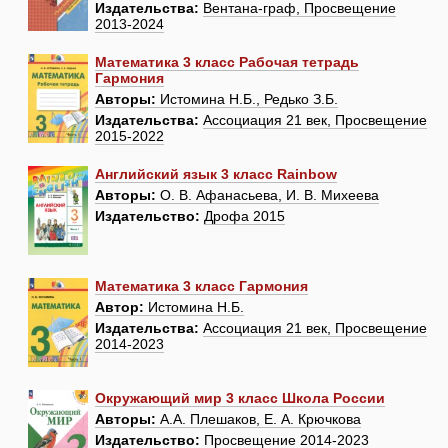
Издательства:
Вентана-граф, Просвещение
2013-2024
Математика 3 класс Рабочая тетрадь
Гармония
Авторы:
Истомина Н.Б., Редько З.Б.
Издательства:
Ассоциация 21 век, Просвещение
2015-2022
Английский язык 3 класс Rainbow
Авторы:
О. В. Афанасьева, И. В. Михеева
Издательство:
Дрофа 2015
Математика 3 класс Гармония
Автор:
Истомина Н.Б.
Издательства:
Ассоциация 21 век, Просвещение
2014-2023
Окружающий мир 3 класс Школа России
Авторы:
А.А. Плешаков, Е. А. Крючкова
Издательство:
Просвещение 2014-2023