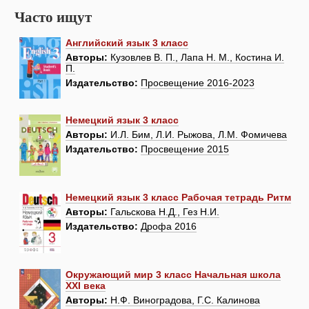
Часто ищут
Английский язык 3 класс
Авторы:
Кузовлев В. П., Лапа Н. М., Костина И.
П.
Издательство:
Просвещение 2016-2023
Немецкий язык 3 класс
Авторы:
И.Л. Бим, Л.И. Рыжова, Л.М. Фомичева
Издательство:
Просвещение 2015
Немецкий язык 3 класс Рабочая тетрадь Ритм
Авторы:
Гальскова Н.Д., Гез Н.И.
Издательство:
Дрофа 2016
Окружающий мир 3 класс Начальная школа
XXI века
Авторы:
Н.Ф. Виноградова, Г.С. Калинова