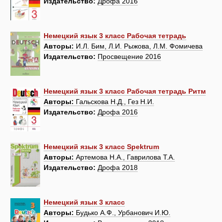
Издательство:
Дрофа 2016
Немецкий язык 3 класс Рабочая тетрадь
Авторы:
И.Л. Бим, Л.И. Рыжова, Л.М. Фомичева
Издательство:
Просвещение 2016
Немецкий язык 3 класс Рабочая тетрадь Ритм
Авторы:
Гальскова Н.Д., Гез Н.И.
Издательство:
Дрофа 2016
Немецкий язык 3 класс Spektrum
Авторы:
Артемова Н.А., Гаврилова Т.А.
Издательство:
Дрофа 2018
Немецкий язык 3 класс
Авторы:
Будько А.Ф., Урбанович И.Ю.