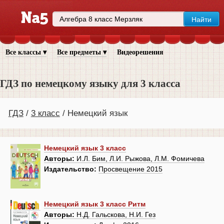
Все классы ▾
Все предметы ▾
Видеорешения
ГДЗ по немецкому языку для 3 класса
ГДЗ
3 класс
Немецкий язык
Немецкий язык 3 класс
Авторы:
И.Л. Бим, Л.И. Рыжова, Л.М. Фомичева
Издательство:
Просвещение 2015
Немецкий язык 3 класс Ритм
Авторы:
Н.Д. Гальскова, Н.И. Гез