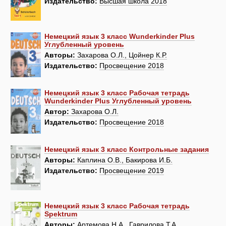
Издательство:
Высшая школа 2018
Немецкий язык 3 класс Wunderkinder Plus
Углубленный уровень
Авторы:
Захарова О.Л., Цойнер К.Р.
Издательство:
Просвещение 2018
Немецкий язык 3 класс Рабочая тетрадь
Wunderkinder Plus Углубленный уровень
Автор:
Захарова О.Л.
Издательство:
Просвещение 2018
Немецкий язык 3 класс Контрольные задания
Авторы:
Каплина О.В., Бакирова И.Б.
Издательство:
Просвещение 2019
Немецкий язык 3 класс Рабочая тетрадь
Spektrum
Авторы:
Артемова Н.А., Гаврилова Т.А.