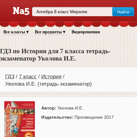
Все классы ▾
Все предметы ▾
Видеорешения
ГДЗ по Истории для 7 класса тетрадь-
экзаменатор Уколова И.Е.
ГДЗ
7 класс
История
Уколова И.Е. (тетрадь-экзаменатор)
Автор:
Уколова И.Е..
Издательство:
Просвещение 2017