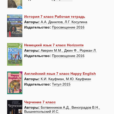
История 7 класс Рабочая тетрадь
Авторы:
А.А. Данилов, Л.Г. Косулина
Издательство:
Просвещение 2016
Немецкий язык 7 класс Horizonte
Авторы:
Аверин М.М., Джин Ф., Рорман Л.
Издательство:
Просвещение 2016
Английский язык 7 класс Happy English
Авторы:
К.И. Кауфман, М.Ю. Кауфман
Издательство:
Титул 2015
Черчение 7 класс
Авторы:
Ботвинников А.Д., Виноградов В.Н.,
Вышнепольский И.С.