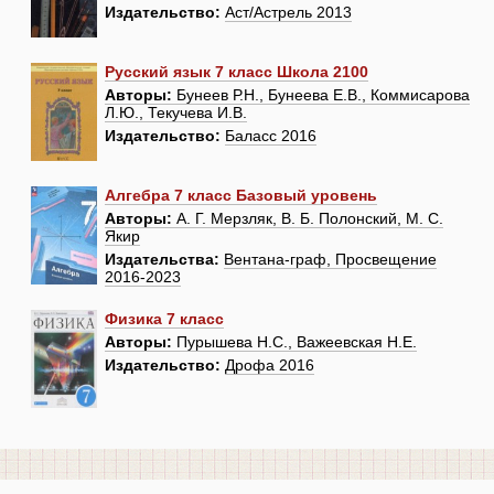
Издательство:
Аст/Астрель 2013
Русский язык 7 класс Школа 2100
Авторы:
Бунеев Р.Н., Бунеева Е.В., Коммисарова
Л.Ю., Текучева И.В.
Издательство:
Баласс 2016
Алгебра 7 класс Базовый уровень
Авторы:
А. Г. Мерзляк, В. Б. Полонский, М. С.
Якир
Издательства:
Вентана-граф, Просвещение
2016-2023
Физика 7 класс
Авторы:
Пурышева Н.С., Важеевская Н.Е.
Издательство:
Дрофа 2016