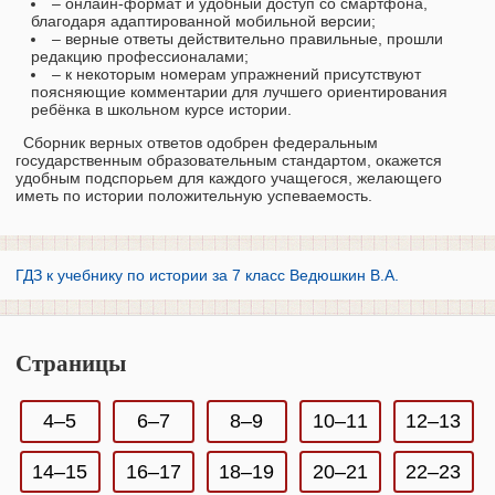
– онлайн-формат и удобный доступ со смартфона,
благодаря адаптированной мобильной версии;
– верные ответы действительно правильные, прошли
редакцию профессионалами;
– к некоторым номерам упражнений присутствуют
поясняющие комментарии для лучшего ориентирования
ребёнка в школьном курсе истории.
Сборник верных ответов одобрен федеральным
государственным образовательным стандартом, окажется
удобным подспорьем для каждого учащегося, желающего
иметь по истории положительную успеваемость.
ГДЗ к учебнику по истории за 7 класс Ведюшкин В.А.
Страницы
4–5
6–7
8–9
10–11
12–13
14–15
16–17
18–19
20–21
22–23