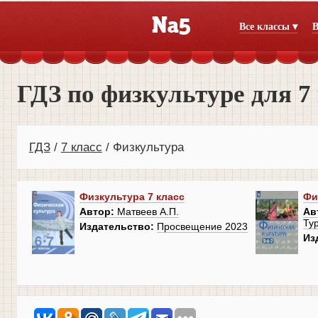
Все классы ▾
В
ГДЗ по физкультуре для 7
ГДЗ
7 класс
Физкультура
Физкультура 7 класс
Фи
Автор:
Матвеев А.П.
Ав
Ту
Издательство:
Просвещение 2023
Из