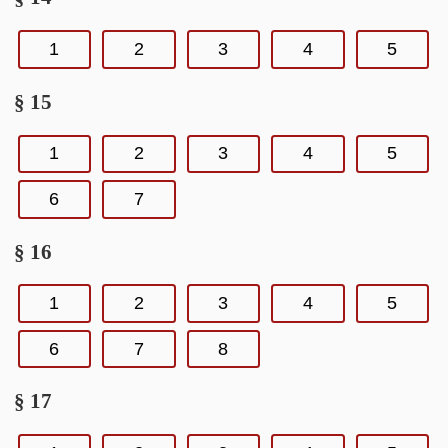
1
2
3
4
5
§ 15
1
2
3
4
5
6
7
§ 16
1
2
3
4
5
6
7
8
§ 17