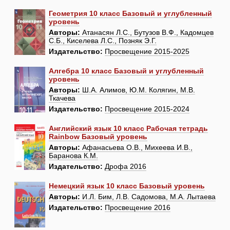
Геометрия 10 класс Базовый и углубленный
уровень
Авторы:
Атанасян Л.С., Бутузов В.Ф., Кадомцев
С.Б., Киселева Л.С., Позняк Э.Г.
Издательство:
Просвещение 2015-2025
Алгебра 10 класс Базовый и углубленный
уровень
Авторы:
Ш.А. Алимов, Ю.М. Колягин, М.В.
Ткачева
Издательство:
Просвещение 2015-2024
Английский язык 10 класс Рабочая тетрадь
Rainbow Базовый уровень
Авторы:
Афанасьева О.В., Михеева И.В.,
Баранова К.М.
Издательство:
Дрофа 2016
Немецкий язык 10 класс Базовый уровень
Авторы:
И.Л. Бим, Л.В. Садомова, М.А. Лытаева
Издательство:
Просвещение 2016