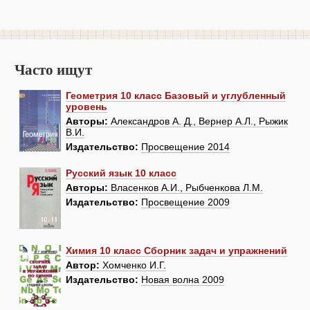
Часто ищут
Геометрия 10 класс Базовый и углубленный
уровень
Авторы:
Александров А. Д., Вернер А.Л., Рыжик
В.И.
Издательство:
Просвещение 2014
Русский язык 10 класс
Авторы:
Власенков А.И., Рыбченкова Л.М.
Издательство:
Просвещение 2009
Химия 10 класс Сборник задач и упражнений
Автор:
Хомченко И.Г.
Издательство:
Новая волна 2009