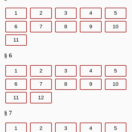
1
2
3
4
5
6
7
8
9
10
11
§ 6
1
2
3
4
5
6
7
8
9
10
11
12
§ 7
1
2
3
4
5