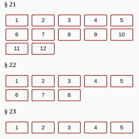
§ 21
1
2
3
4
5
6
7
8
9
10
11
12
§ 22
1
2
3
4
5
6
7
8
§ 23
1
2
3
4
5