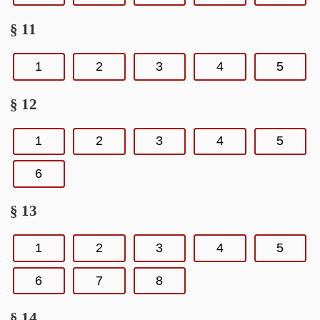
§ 11
1
2
3
4
5
§ 12
1
2
3
4
5
6
§ 13
1
2
3
4
5
6
7
8
§ 14