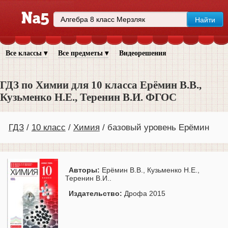
Все классы ▾
Все предметы ▾
Видеорешения
ГДЗ по Химии для 10 класса Ерёмин В.В.,
Кузьменко Н.Е., Теренин В.И. ФГОС
ГДЗ
10 класс
Химия
базовый уровень Ерёмин
Авторы:
Ерёмин В.В., Кузьменко Н.Е.,
Теренин В.И..
Издательство:
Дрофа 2015