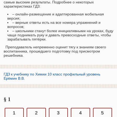
самые высокие результаты. Подробнее о некоторых
характеристиках ГДЗ:
– онлайн-размещение и адаптированная мобильная
версия;
– верные ответы есть на все номера упражнений и
вопросов;
– школьники станут более инициативными на уроках, буду
чаще поднимать руку и давать превосходные ответы, чтобы
зарабатывать пятёрки.
Преподаватель непременно оценит тягу к знаниям своего
воспитанника, прошедшего подготовку под присмотром
решебника.
ГДЗ к учебнику по Химии 10 класс профильный уровень
Ерёмин В.В.
§ 1
1
2
3
4
5