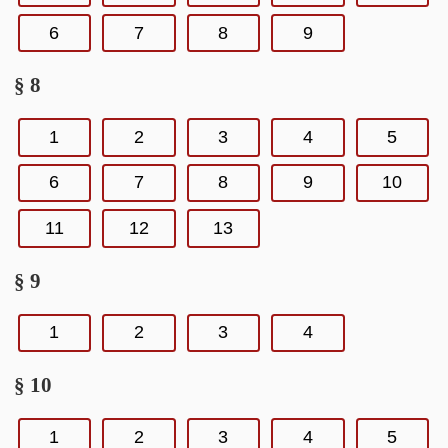
6
7
8
9
§ 8
1
2
3
4
5
6
7
8
9
10
11
12
13
§ 9
1
2
3
4
§ 10
1
2
3
4
5