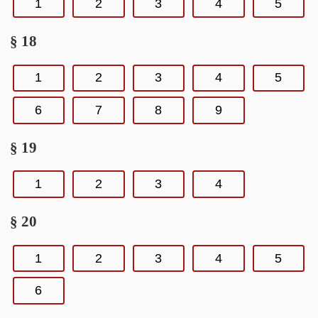
1
2
3
4
5
§ 18
1
2
3
4
5
6
7
8
9
§ 19
1
2
3
4
§ 20
1
2
3
4
5
6