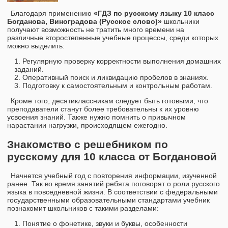
Благодаря применению
«ГДЗ по русскому языку 10 класс
Богданова, Виноградова (Русское слово)»
школьники
получают возможность не тратить много времени на
различные второстепенные учебные процессы, среди которых
можно выделить:
Регулярную проверку корректности выполнения домашних
заданий.
Оперативный поиск и ликвидацию пробелов в знаниях.
Подготовку к самостоятельным и контрольным работам.
Кроме того, десятиклассникам следует быть готовыми, что
преподаватели станут более требовательны к их уровню
усвоения знаний. Также нужно помнить о привычном
нарастании нагрузки, происходящем ежегодно.
Знакомство с решебником по
русскому для 10 класса от Богдановой
Начнется учебный год с повторения информации, изученной
ранее. Так во время занятий ребята поговорят о роли русского
языка в повседневной жизни. В соответствии с федеральными
государственными образовательными стандартами учебник
познакомит школьников с такими разделами:
Понятие о фонетике, звуки и буквы, особенности