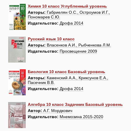
Химия 10 класс Углубленный уровень
Авторы:
Габриелян О.С., Остроумов И.Г.,
Пономарев С.Ю.
Издательство:
Дрофа 2014
Русский язык 10 класс
Авторы:
Власенков А.И., Рыбченкова Л.М.
Издательство:
Просвещение 2009
Биология 10 класс Базовый уровень
Авторы:
Каменский А.А., Криксунов Е.А.,
Пасечник В.В.
Издательство:
Дрофа 2014
Алгебра 10 класс Задачник Базовый уровень
Автор:
А.Г. Мордкович
Издательство:
Мнемозина 2015-2020