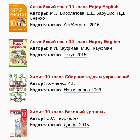
Английский язык 10 класс Enjoy English
Авторы:
М.З. Биболетова, Е.Е. Бабушис, Н.Д.
Снежко
Издательство:
Аст/Астрель 2016
Английский язык 10 класс Happy English
Авторы:
К.И. Кауфман, М.Ю. Кауфман
Издательство:
Титул 2015
Химия 10 класс Сборник задач и упражнений
Автор:
Хомченко И.Г.
Издательство:
Новая волна 2009
Химия 10 класс Базовый уровень
Автор:
О.С. Габриелян
Издательство:
Дрофа 2015