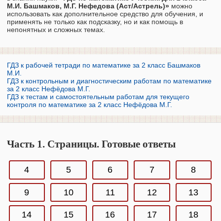
М.И. Башмаков, М.Г. Нефедова (Аст/Астрель)»
можно
использовать как дополнительное средство для обучения, и
применять не только как подсказку, но и как помощь в
непонятных и сложных темах.
ГДЗ к рабочей тетради по математике за 2 класс Башмаков
М.И.
ГДЗ к контрольным и диагностическим работам по математике
за 2 класс Нефёдова М.Г.
ГДЗ к тестам и самостоятельным работам для текущего
контроля по математике за 2 класс Нефёдова М.Г.
Часть 1. Страницы. Готовые ответы
4
5
6
7
8
9
10
11
12
13
14
15
16
17
18