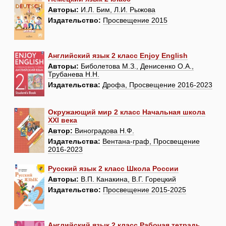
Авторы:
И.Л. Бим, Л.И. Рыжова
Издательство:
Просвещение 2015
Английский язык 2 класс Enjoy English
Авторы:
Биболетова М.З., Денисенко О.А.,
Трубанева Н.Н.
Издательства:
Дрофа, Просвещение 2016-2023
Окружающий мир 2 класс Начальная школа
XXI века
Автор:
Виноградова Н.Ф.
Издательства:
Вентана-граф, Просвещение
2016-2023
Русский язык 2 класс Школа России
Авторы:
В.П. Канакина, В.Г. Горецкий
Издательство:
Просвещение 2015-2025
Английский язык 2 класс Рабочая тетрадь