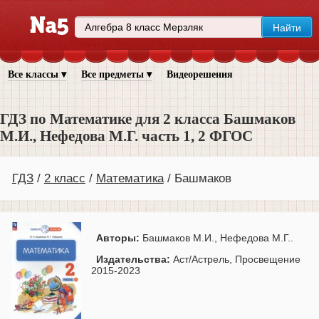
Все классы ▾
Все предметы ▾
Видеорешения
ГДЗ по Математике для 2 класса Башмаков
М.И., Нефедова М.Г. часть 1, 2 ФГОС
ГДЗ
2 класс
Математика
Башмаков
Авторы:
Башмаков М.И., Нефедова М.Г..
Издательства:
Аст/Астрель, Просвещение
2015-2023