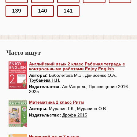
139
140
141
Часто ищут
Английский язык 2 класс Рабочая тетрадь с
контрольными работами Enjoy English
Авторы:
Биболетова М.З., Денисенко О.А.,
Трубанева Н.Н.
Издательства:
Аст/Астрель, Просвещение 2016-
2025
Математика 2 класс Ритм
Авторы:
Муравин Г.К., Муравина О.В.
Издательство:
Дрофа 2015
Немецкий язык 2 класс