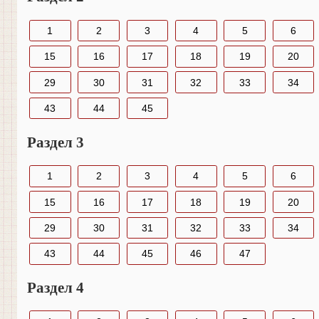
1
2
3
4
5
6
15
16
17
18
19
20
29
30
31
32
33
34
43
44
45
Раздел 3
1
2
3
4
5
6
15
16
17
18
19
20
29
30
31
32
33
34
43
44
45
46
47
Раздел 4