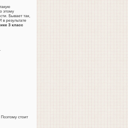
такую
о этому
сти. Бывает так,
И в результате
ике 3 класс
т
 Поэтому стоит