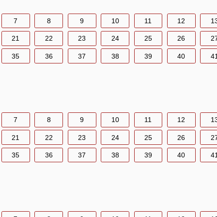
7
8
9
10
11
12
1
21
22
23
24
25
26
2
35
36
37
38
39
40
4
7
8
9
10
11
12
1
21
22
23
24
25
26
2
35
36
37
38
39
40
4