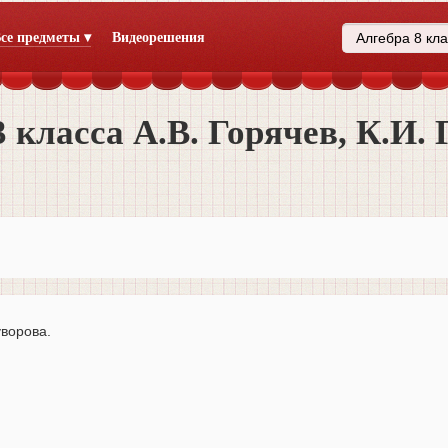
се предметы ▾
Видеорешения
класса А.В. Горячев, К.И. 
уворова.