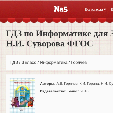
Все классы ▾
В
ГДЗ по Информатике для 3 
Н.И. Суворова ФГОС
ГДЗ
3 класс
Информатика
Горячёв
Авторы:
А.В. Горячев, К.И. Горина, Н.И. С
Издательство:
Баласс 2016