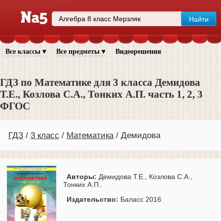
Все классы ▾
Все предметы ▾
Видеорешения
ГДЗ по Математике для 3 класса Демидова
Т.Е., Козлова С.А., Тонких А.П. часть 1, 2, 3
ФГОС
ГДЗ
3 класс
Математика
Демидова
Авторы:
Демидова Т.Е., Козлова С.А.,
Тонких А.П..
Издательство:
Баласс 2016