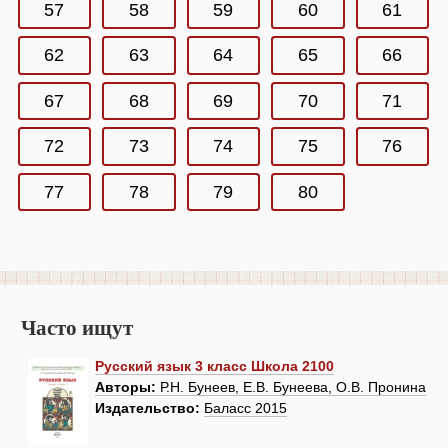
57
58
59
60
61
62
63
64
65
66
67
68
69
70
71
72
73
74
75
76
77
78
79
80
Часто ищут
Русский язык 3 класс Школа 2100
Авторы:
Р.Н. Бунеев, Е.В. Бунеева, О.В. Пронина
Издательство:
Баласс 2015