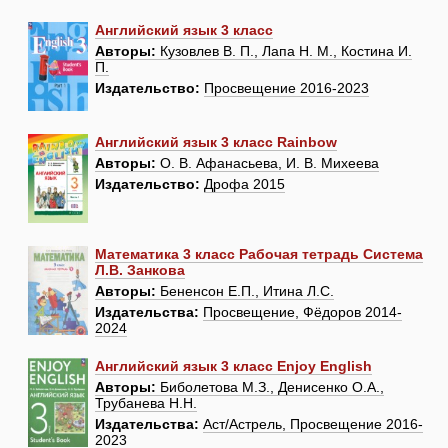
Английский язык 3 класс
Авторы:
Кузовлев В. П., Лапа Н. М., Костина И.
П.
Издательство:
Просвещение 2016-2023
Английский язык 3 класс Rainbow
Авторы:
О. В. Афанасьева, И. В. Михеева
Издательство:
Дрофа 2015
Математика 3 класс Рабочая тетрадь Система
Л.В. Занкова
Авторы:
Бененсон Е.П., Итина Л.С.
Издательства:
Просвещение, Фёдоров 2014-
2024
Английский язык 3 класс Enjoy English
Авторы:
Биболетова М.З., Денисенко О.А.,
Трубанева Н.Н.
Издательства:
Аст/Астрель, Просвещение 2016-
2023