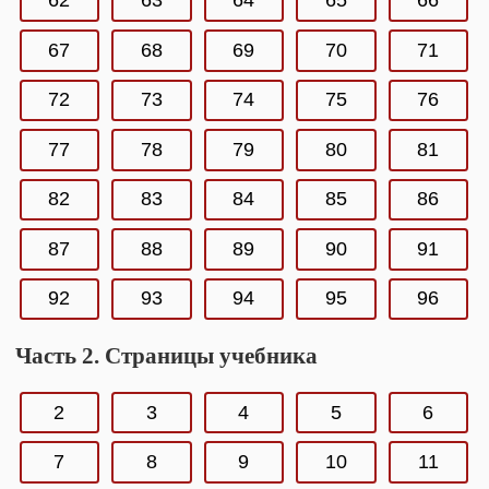
62
63
64
65
66
67
68
69
70
71
72
73
74
75
76
77
78
79
80
81
82
83
84
85
86
87
88
89
90
91
92
93
94
95
96
Часть 2. Страницы учебника
2
3
4
5
6
7
8
9
10
11