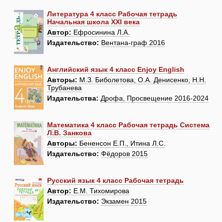
Литература 4 класс Рабочая тетрадь
Начальная школа XXI века
Автор:
Ефросинина Л.А.
Издательство:
Вентана-граф 2016
Английский язык 4 класс Enjoy English
Авторы:
М.З. Биболетова, О.А. Денисенко, Н.Н.
Трубанева
Издательства:
Дрофа, Просвещение 2016-2024
Математика 4 класс Рабочая тетрадь Система
Л.В. Занкова
Авторы:
Бененсон Е.П., Итина Л.С.
Издательство:
Фёдоров 2015
Русский язык 4 класс Рабочая тетрадь
Автор:
Е.М. Тихомирова
Издательство:
Экзамен 2015