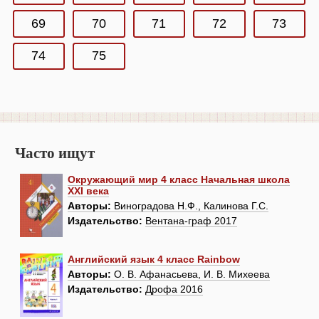
69
70
71
72
73
74
75
Часто ищут
Окружающий мир 4 класс Начальная школа
XXI века
Авторы:
Виноградова Н.Ф., Калинова Г.С.
Издательство:
Вентана-граф 2017
Английский язык 4 класс Rainbow
Авторы:
О. В. Афанасьева, И. В. Михеева
Издательство:
Дрофа 2016