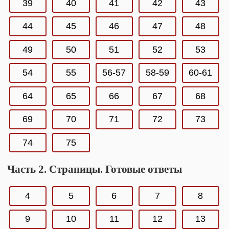
39
40
41
42
43
44
45
46
47
48
49
50
51
52
53
54
55
56-57
58-59
60-61
64
65
66
67
68
69
70
71
72
73
74
75
Часть 2. Страницы. Готовые ответы
4
5
6
7
8
9
10
11
12
13