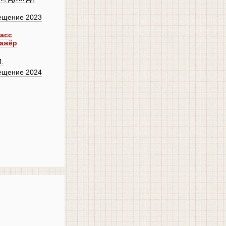
ещение 2023
ласс
нажёр
.
ещение 2024