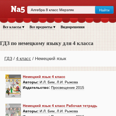
Все классы ▾
Все предметы ▾
Видеорешения
ГДЗ по немецкому языку для 4 класса
ГДЗ
4 класс
Немецкий язык
Немецкий язык 4 класс
Авторы:
И.Л. Бим, Л.И. Рыжова
Издательство:
Просвещение 2015
Немецкий язык 4 класс Рабочая тетрадь
Авторы:
И.Л. Бим, Л.И. Рыжова