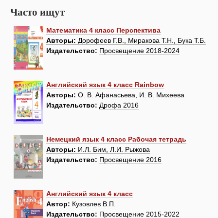
Часто ищут
Математика 4 класс Перспектива
Авторы:
Дорофеев Г.В., Миракова Т.Н., Бука Т.Б.
Издательство:
Просвещение 2018-2024
Английский язык 4 класс Rainbow
Авторы:
О. В. Афанасьева, И. В. Михеева
Издательство:
Дрофа 2016
Немецкий язык 4 класс Рабочая тетрадь
Авторы:
И.Л. Бим, Л.И. Рыжова
Издательство:
Просвещение 2016
Английский язык 4 класс
Автор:
Кузовлев В.П.
Издательство:
Просвещение 2015-2022