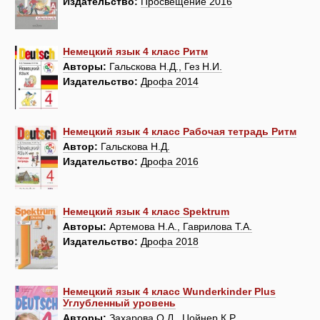
Издательство:
Просвещение 2016
Немецкий язык 4 класс Ритм
Авторы:
Гальскова Н.Д., Гез Н.И.
Издательство:
Дрофа 2014
Немецкий язык 4 класс Рабочая тетрадь Ритм
Автор:
Гальскова Н.Д.
Издательство:
Дрофа 2016
Немецкий язык 4 класс Spektrum
Авторы:
Артемова Н.А., Гаврилова Т.А.
Издательство:
Дрофа 2018
Немецкий язык 4 класс Wunderkinder Plus
Углубленный уровень
Авторы:
Захарова О.Л., Цойнер К.Р.