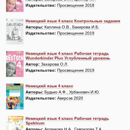
Издательство:
Просвещение 2018
Немецкий язык 4 класс Контрольные задания
Авторы:
Каплина О.В., Бакирова И.Б.
Издательство:
Просвещение 2019
Немецкий язык 4 класс Рабочая тетрадь
Wunderkinder Plus Углубленный уровень
Автор:
Захарова О.Л.
Издательство:
Просвещение 2019
Немецкий язык 4 класс
Авторы:
Будько А.Ф., Урбанович И.Ю.
Издательство:
Аверсэв 2020
Немецкий язык 4 класс Рабочая тетрадь
Spektrum
Авторы:
Артемова Н.А., Гаврилова Т.А.