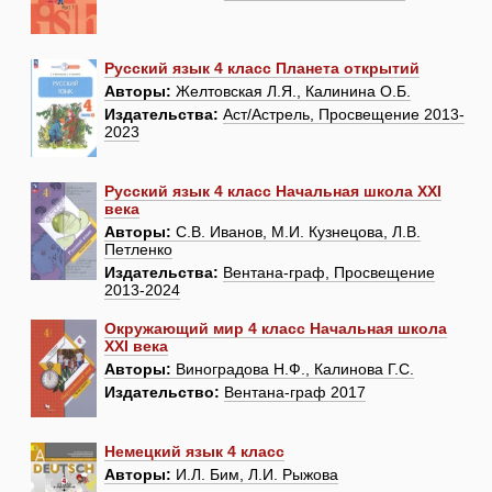
Русский язык 4 класс Планета открытий
Авторы:
Желтовская Л.Я., Калинина О.Б.
Издательства:
Аст/Астрель, Просвещение 2013-
2023
Русский язык 4 класс Начальная школа XXI
века
Авторы:
С.В. Иванов, М.И. Кузнецова, Л.В.
Петленко
Издательства:
Вентана-граф, Просвещение
2013-2024
Окружающий мир 4 класс Начальная школа
XXI века
Авторы:
Виноградова Н.Ф., Калинова Г.С.
Издательство:
Вентана-граф 2017
Немецкий язык 4 класс
Авторы:
И.Л. Бим, Л.И. Рыжова