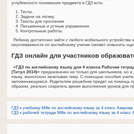
углубленного понимания предмета в ГДЗ есть:
Тесты.
Задачи на логику.
Тексты для прочтения.
Письменные и устные упражнения.
Контрольные работы.
Ребенку достаточно зайти с любого мобильного устройства 
неуспеваемости по английскому ученик сможет повысить оцен
ГДЗ онлайн для участников образова
«ГДЗ по английскому языку для 4 класса Рабочая тетра
(Титул 2014)»
предназначен не только для школьников, но и
языку, монотонно зачитывая тему. С помощью пособия учител
запоминающимся. Родителям решебник придет на помощь пр
образом, реально сократить время выполнения уроков для п
ГДЗ к учебнику Mille по английскому языку за 4 класс Азарова
ГДЗ к рабочей тетради Mille по английскому языку за 4 класс 