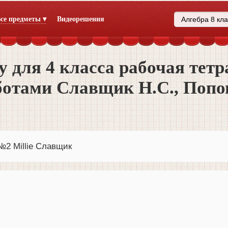
се предметы ▾
Видеорешения
 для 4 класса рабочая тет
ботами Славщик Н.С., Попо
№2 Millie Славщик