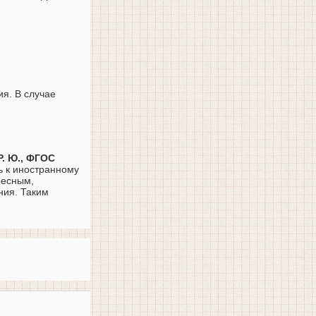
ия. В случае
Р. Ю., ФГОС
ь к иностранному
ресным,
ния. Таким