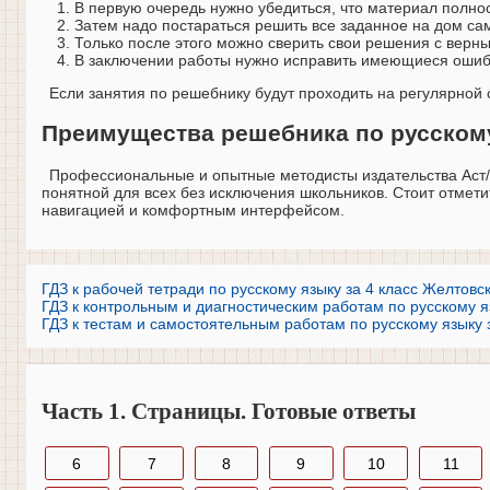
В первую очередь нужно убедиться, что материал полнос
Затем надо постараться решить все заданное на дом са
Только после этого можно сверить свои решения с верн
В заключении работы нужно исправить имеющиеся ошибки
Если занятия по решебнику будут проходить на регулярной 
Преимущества решебника по русскому
Профессиональные и опытные методисты издательства Аст/А
понятной для всех без исключения школьников. Стоит отмет
навигацией и комфортным интерфейсом.
ГДЗ к рабочей тетради по русскому языку за 4 класс Желтовск
ГДЗ к контрольным и диагностическим работам по русскому яз
ГДЗ к тестам и самостоятельным работам по русскому языку 
Часть 1. Страницы. Готовые ответы
6
7
8
9
10
11