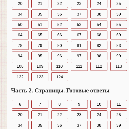
20
21
22
23
24
25
34
35
36
37
38
39
50
51
52
53
54
55
64
65
66
67
68
69
78
79
80
81
82
83
94
95
96
97
98
99
108
109
110
111
112
113
122
123
124
Часть 2. Страницы. Готовые ответы
6
7
8
9
10
11
20
21
22
23
24
25
34
35
36
37
38
39