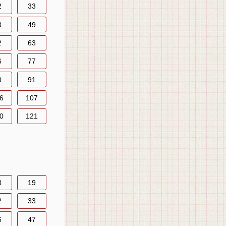
2
33
8
49
2
63
6
77
0
91
6
107
0
121
8
19
2
33
6
47