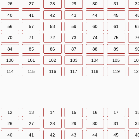
26
27
28
29
30
31
3
40
41
42
43
44
45
4
56
57
58
59
60
61
6
70
71
72
73
74
75
7
84
85
86
87
88
89
9
100
101
102
103
104
105
10
114
115
116
117
118
119
12
12
13
14
15
16
17
1
26
27
28
29
30
31
3
40
41
42
43
44
45
4