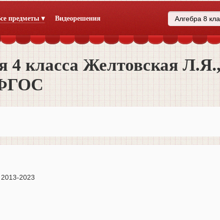
се предметы ▾
Видеорешения
я 4 класса Желтовская Л.Я.
 ФГОС
 2013-2023