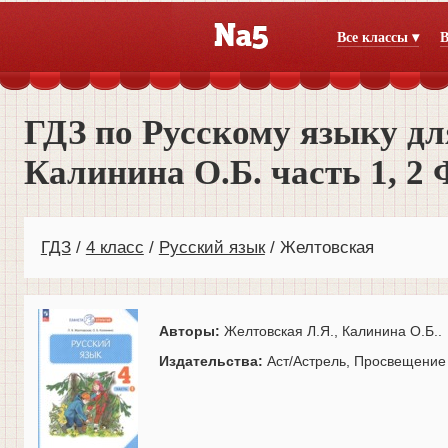
Все классы ▾
В
ГДЗ по Русскому языку дл
Калинина О.Б. часть 1, 2
ГДЗ
4 класс
Русский язык
Желтовская
Авторы:
Желтовская Л.Я., Калинина О.Б..
Издательства:
Аст/Астрель, Просвещение