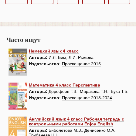
Часто ищут
Немецкий язык 4 класс
Авторы:
И.Л. Бим, Л.И. Рыжова
Издательство:
Просвещение 2015
Математика 4 класс Перспектива
Авторы:
Дорофеев Г.В., Миракова Т.Н., Бука Т.Б.
Издательство:
Просвещение 2018-2024
Английский язык 4 класс Рабочая тетрадь с
контрольными работами Enjoy English
Авторы:
Биболетова М.З., Денисенко О.А.,
Трубанева Н.Н.