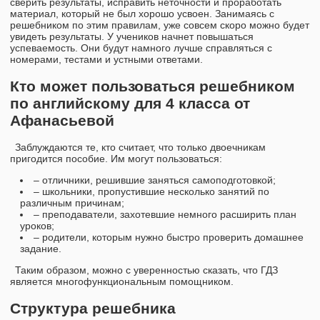
сверить результаты, исправить неточности и проработать
материал, который не был хорошо усвоен. Занимаясь с
решебником по этим правилам, уже совсем скоро можно будет
увидеть результаты. У учеников начнет повышаться
успеваемость. Они будут намного лучше справляться с
номерами, тестами и устными ответами.
Кто может пользоваться решебником
по английскому для 4 класса от
Афанасьевой
Заблуждаются те, кто считает, что только двоечникам
пригодится пособие. Им могут пользоваться:
– отличники, решившие заняться самоподготовкой;
– школьники, пропустившие несколько занятий по
различным причинам;
– преподаватели, захотевшие немного расширить план
уроков;
– родители, которым нужно быстро проверить домашнее
задание.
Таким образом, можно с уверенностью сказать, что ГДЗ
является многофункциональным помощником.
Структура решебника