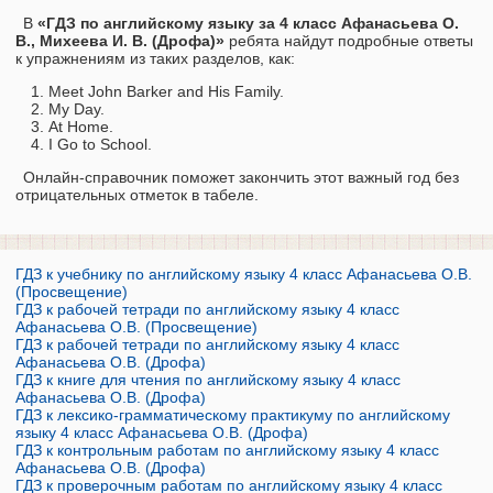
В
«ГДЗ по английскому языку за 4 класс Афанасьева О.
В., Михеева И. В. (Дрофа)»
ребята найдут подробные ответы
к упражнениям из таких разделов, как:
Meet John Barker and His Family.
My Day.
At Home.
I Go to School.
Онлайн-справочник поможет закончить этот важный год без
отрицательных отметок в табеле.
ГДЗ к учебнику по английскому языку 4 класс Афанасьева О.В.
(Просвещение)
ГДЗ к рабочей тетради по английскому языку 4 класс
Афанасьева О.В. (Просвещение)
ГДЗ к рабочей тетради по английскому языку 4 класс
Афанасьева О.В. (Дрофа)
ГДЗ к книге для чтения по английскому языку 4 класс
Афанасьева О.В. (Дрофа)
ГДЗ к лексико-грамматическому практикуму по английскому
языку 4 класс Афанасьева О.В. (Дрофа)
ГДЗ к контрольным работам по английскому языку 4 класс
Афанасьева О.В. (Дрофа)
ГДЗ к проверочным работам по английскому языку 4 класс