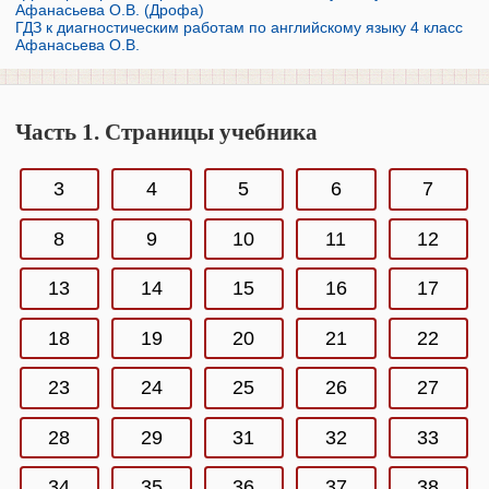
Афанасьева О.В. (Дрофа)
ГДЗ к диагностическим работам по английскому языку 4 класс
Афанасьева О.В.
Часть 1. Страницы учебника
3
4
5
6
7
8
9
10
11
12
13
14
15
16
17
18
19
20
21
22
23
24
25
26
27
28
29
31
32
33
34
35
36
37
38