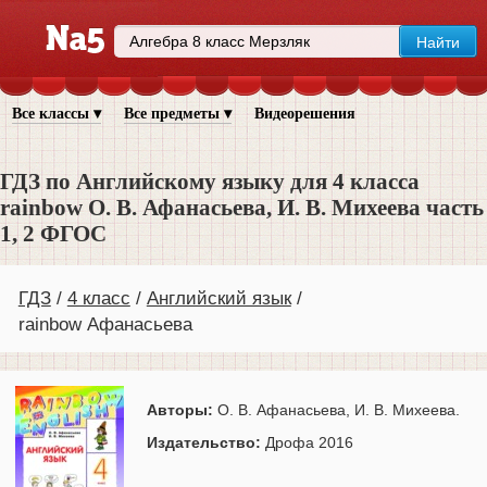
Все классы ▾
Все предметы ▾
Видеорешения
ГДЗ по Английскому языку для 4 класса
rainbow О. В. Афанасьева, И. В. Михеева часть
1, 2 ФГОС
ГДЗ
4 класс
Английский язык
rainbow Афанасьева
Авторы:
О. В. Афанасьева, И. В. Михеева.
Издательство:
Дрофа 2016