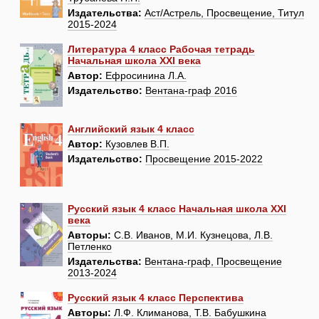
Издательства:
Аст/Астрель, Просвещение, Титул
2015-2024
Литература 4 класс Рабочая тетрадь
Начальная школа XXI века
Автор:
Ефросинина Л.А.
Издательство:
Вентана-граф 2016
Английский язык 4 класс
Автор:
Кузовлев В.П.
Издательство:
Просвещение 2015-2022
Русский язык 4 класс Начальная школа XXI
века
Авторы:
С.В. Иванов, М.И. Кузнецова, Л.В.
Петленко
Издательства:
Вентана-граф, Просвещение
2013-2024
Русский язык 4 класс Перспектива
Авторы:
Л.Ф. Климанова, Т.В. Бабушкина