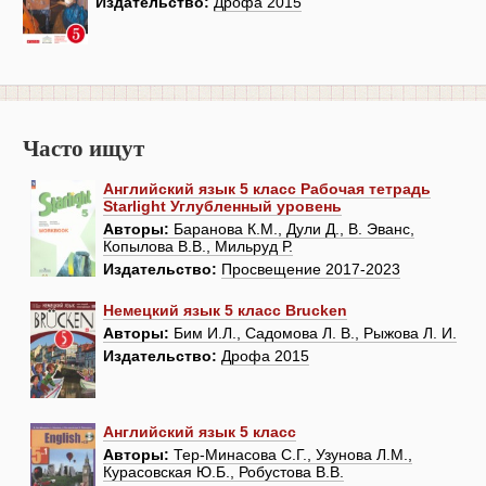
Издательство:
Дрофа 2015
Часто ищут
Английский язык 5 класс Рабочая тетрадь
Starlight Углубленный уровень
Авторы:
Баранова К.М., Дули Д., В. Эванс,
Копылова В.В., Мильруд Р.
Издательство:
Просвещение 2017-2023
Немецкий язык 5 класс Brucken
Авторы:
Бим И.Л., Садомова Л. В., Рыжова Л. И.
Издательство:
Дрофа 2015
Английский язык 5 класс
Авторы:
Тер-Минасова С.Г., Узунова Л.М.,
Курасовская Ю.Б., Робустова В.В.