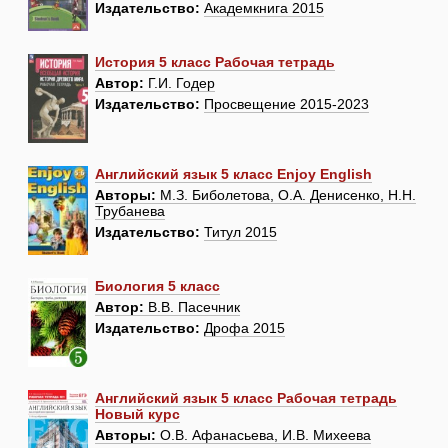
Издательство:
Академкнига 2015
История 5 класс Рабочая тетрадь
Автор:
Г.И. Годер
Издательство:
Просвещение 2015-2023
Английский язык 5 класс Enjoy English
Авторы:
М.З. Биболетова, О.А. Денисенко, Н.Н.
Трубанева
Издательство:
Титул 2015
Биология 5 класс
Автор:
В.В. Пасечник
Издательство:
Дрофа 2015
Английский язык 5 класс Рабочая тетрадь
Новый курс
Авторы:
О.В. Афанасьева, И.В. Михеева