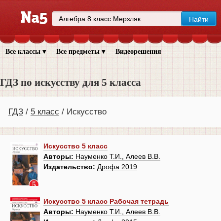
Все классы ▾
Все предметы ▾
Видеорешения
ГДЗ по искусству для 5 класса
ГДЗ
5 класс
Искусство
Искусство 5 класс
Авторы:
Науменко Т.И., Алеев В.В.
Издательство:
Дрофа 2019
Искусство 5 класс Рабочая тетрадь
Авторы:
Науменко Т.И., Алеев В.В.