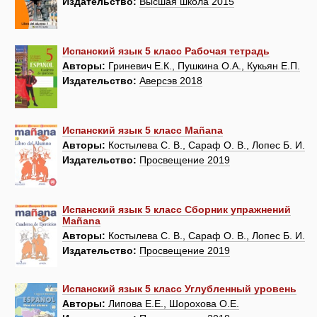
Издательство:
Высшая школа 2015
Испанский язык 5 класс Рабочая тетрадь
Авторы:
Гриневич Е.К., Пушкина О.А., Кукьян Е.П.
Издательство:
Аверсэв 2018
Испанский язык 5 класс Mañana
Авторы:
Костылева С. В., Сараф О. В., Лопес Б. И.
Издательство:
Просвещение 2019
Испанский язык 5 класс Сборник упражнений
Mañana
Авторы:
Костылева С. В., Сараф О. В., Лопес Б. И.
Издательство:
Просвещение 2019
Испанский язык 5 класс Углубленный уровень
Авторы:
Липова Е.Е., Шорохова О.Е.