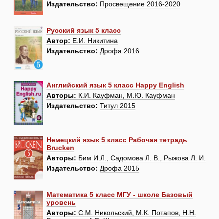
Издательство:
Просвещение 2016-2020
Русский язык 5 класс
Автор:
Е.И. Никитина
Издательство:
Дрофа 2016
Английский язык 5 класс Happy English
Авторы:
К.И. Кауфман, М.Ю. Кауфман
Издательство:
Титул 2015
Немецкий язык 5 класс Рабочая тетрадь
Brucken
Авторы:
Бим И.Л., Садомова Л. В., Рыжова Л. И.
Издательство:
Дрофа 2015
Математика 5 класс МГУ - школе Базовый
уровень
Авторы:
С.М. Никольский, М.К. Потапов, Н.Н.