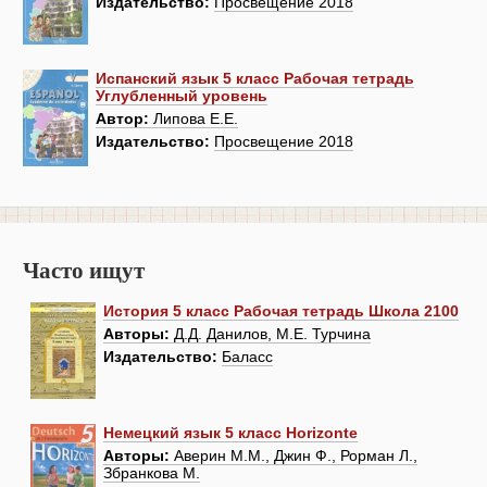
Издательство:
Просвещение 2018
Испанский язык 5 класс Рабочая тетрадь
Углубленный уровень
Автор:
Липова Е.Е.
Издательство:
Просвещение 2018
Часто ищут
История 5 класс Рабочая тетрадь Школа 2100
Авторы:
Д.Д. Данилов, М.Е. Турчина
Издательство:
Баласс
Немецкий язык 5 класс Horizonte
Авторы:
Аверин М.М., Джин Ф., Рорман Л.,
Збранкова М.