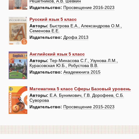
Решетников, А.В. Шевкин
Издательство:
Просвещение 2016-2023
Русский язык 5 класс
Авторы:
Быстрова Е.А., Александрова О.М.,
Семенова Е.Е.
Издательство:
Дрофа 2013
Английский язык 5 класс
Авторы:
Тер-Минасова С.Г., Узунова Л.М.,
Курасовская Ю.Б., Робустова В.В.
Издательство:
Академкнига 2015
Математика 5 класс Сферы Базовый уровень
Авторы:
Е.А. Бунимович, Г.В. Дорофеев, С.Б.
Суворова
Издательство:
Просвещение 2015-2023