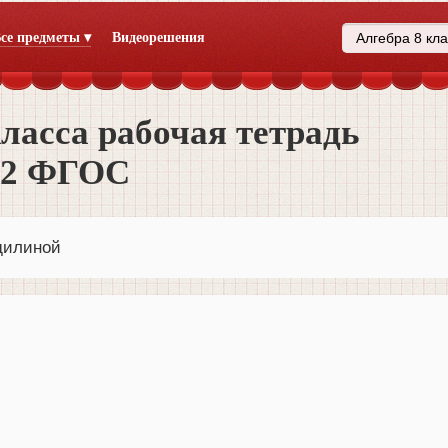
се предметы ▾
Видеорешения
класса рабочая тетрадь
, 2 ФГОС
дилиной