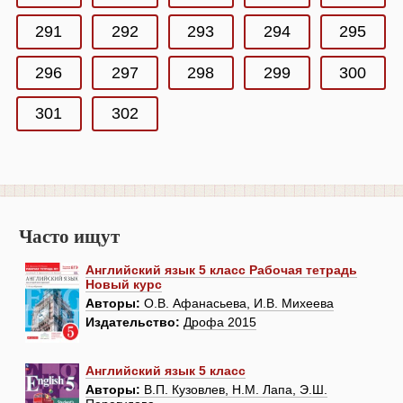
291
292
293
294
295
296
297
298
299
300
301
302
Часто ищут
Английский язык 5 класс Рабочая тетрадь
Новый курс
Авторы:
О.В. Афанасьева, И.В. Михеева
Издательство:
Дрофа 2015
Английский язык 5 класс
Авторы:
В.П. Кузовлев, Н.М. Лапа, Э.Ш.