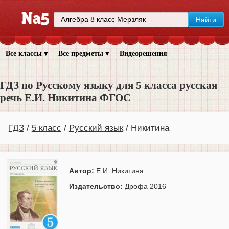
Все классы ▾
Все предметы ▾
Видеорешения
ГДЗ по Русскому языку для 5 класса русская
речь Е.И. Никитина ФГОС
ГДЗ
5 класс
Русский язык
Никитина
Автор:
Е.И. Никитина.
Издательство:
Дрофа 2016