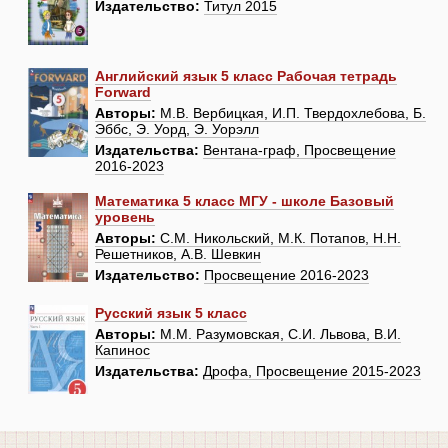
Издательство:
Титул 2015
Английский язык 5 класс Рабочая тетрадь
Forward
Авторы:
М.В. Вербицкая, И.П. Твердохлебова, Б.
Эббс, Э. Уорд, Э. Уорэлл
Издательства:
Вентана-граф, Просвещение
2016-2023
Математика 5 класс МГУ - школе Базовый
уровень
Авторы:
С.М. Никольский, М.К. Потапов, Н.Н.
Решетников, А.В. Шевкин
Издательство:
Просвещение 2016-2023
Русский язык 5 класс
Авторы:
М.М. Разумовская, С.И. Львова, В.И.
Капинос
Издательства:
Дрофа, Просвещение 2015-2023