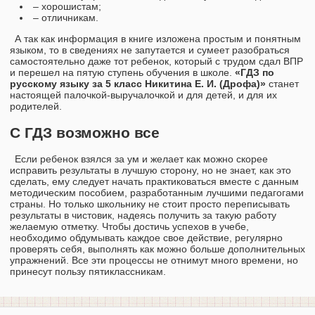
– хорошистам;
– отличникам.
А так как информация в книге изложена простым и понятным
языком, то в сведениях не запутается и сумеет разобраться
самостоятельно даже тот ребенок, который с трудом сдал ВПР
и перешел на пятую ступень обучения в школе.
«ГДЗ по
русскому языку за 5 класс Никитина Е. И. (Дрофа)»
станет
настоящей палочкой-выручалочкой и для детей, и для их
родителей.
С ГДЗ возможно все
Если ребенок взялся за ум и желает как можно скорее
исправить результаты в лучшую сторону, но не знает, как это
сделать, ему следует начать практиковаться вместе с данным
методическим пособием, разработанным лучшими педагогами
страны. Но только школьнику не стоит просто переписывать
результаты в чистовик, надеясь получить за такую работу
желаемую отметку. Чтобы достичь успехов в учебе,
необходимо обдумывать каждое свое действие, регулярно
проверять себя, выполнять как можно больше дополнительных
упражнений. Все эти процессы не отнимут много времени, но
принесут пользу пятиклассникам.