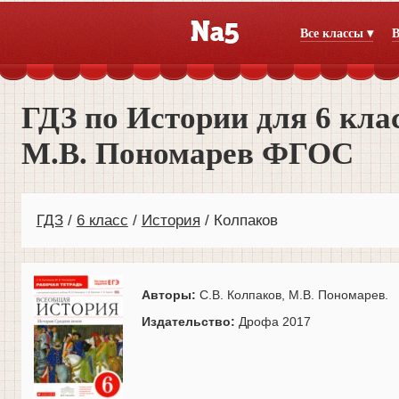
Все классы ▾
В
ГДЗ по Истории для 6 кла
М.В. Пономарев ФГОС
ГДЗ
6 класс
История
Колпаков
Авторы:
С.В. Колпаков, М.В. Пономарев.
Издательство:
Дрофа 2017