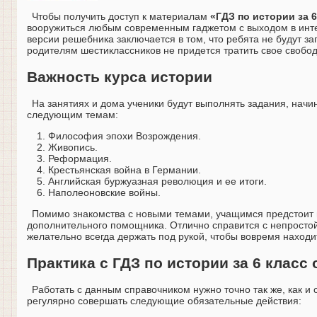
Чтобы получить доступ к материалам
«ГДЗ по истории за 
вооружиться любым современным гаджетом с выходом в интер
версии решебника заключается в том, что ребята не будут з
родителям шестиклассников не придется тратить свое свобо
Важность курса истории
На занятиях и дома ученики будут выполнять задания, начи
следующим темам:
Философия эпохи Возрождения.
Живопись.
Реформация.
Крестьянская война в Германии.
Английская буржуазная революция и ее итоги.
Наполеоновские войны.
Помимо знакомства с новыми темами, учащимся предстоит в
дополнительного помощника. Отлично справится с непросто
желательно всегда держать под рукой, чтобы вовремя наход
Практика с ГДЗ по истории за 6 класс
Работать с данным справочником нужно точно так же, как и
регулярно совершать следующие обязательные действия: