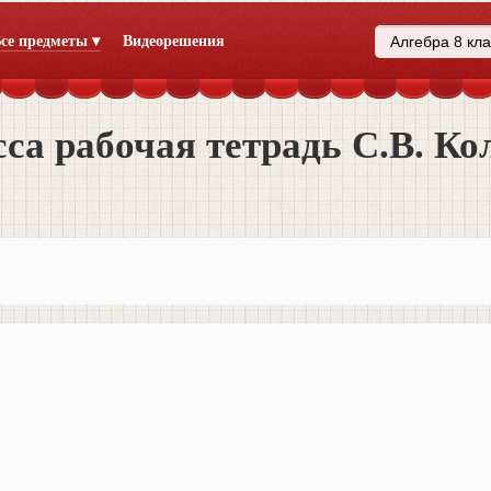
се предметы ▾
Видеорешения
сса рабочая тетрадь С.В. Ко