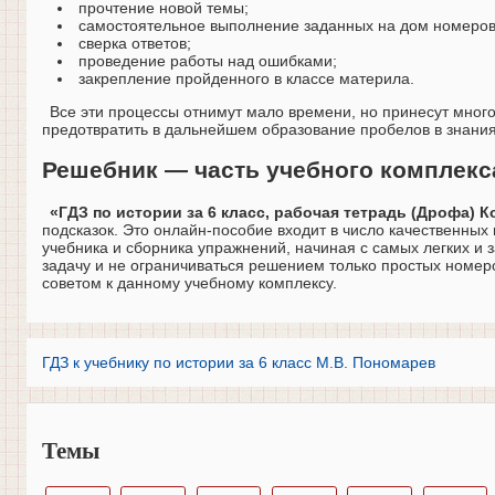
прочтение новой темы;
самостоятельное выполнение заданных на дом номеров
сверка ответов;
проведение работы над ошибками;
закрепление пройденного в классе материла.
Все эти процессы отнимут мало времени, но принесут мног
предотвратить в дальнейшем образование пробелов в знания
Решебник — часть учебного комплекс
«ГДЗ по истории за 6 класс, рабочая тетрадь (Дрофа) К
подсказок. Это онлайн-пособие входит в число качественных 
учебника и сборника упражнений, начиная с самых легких и 
задачу и не ограничиваться решением только простых номеров
советом к данному учебному комплексу.
ГДЗ к учебнику по истории за 6 класс М.В. Пономарев
Темы