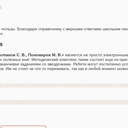
;
о пользы. Благодаря справочнику с верными ответами школьник см
х.
а
олпаков С. В., Пономарев М. В.»
является не просто электронны
и полезных книг. Методический комплекс также состоит еще из ори
заканчивая заданиями со звездочками. Ребята могут постепенно ус
. Им не стоит за что-то переживать, так как в любой момент можн