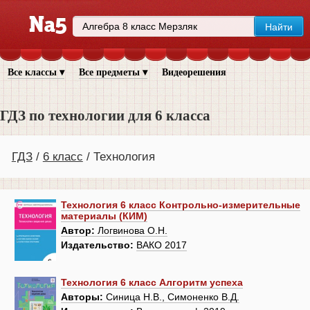
Все классы ▾
Все предметы ▾
Видеорешения
ГДЗ по технологии для 6 класса
ГДЗ
6 класс
Технология
Технология 6 класс Контрольно-измерительные
материалы (КИМ)
Автор:
Логвинова О.Н.
Издательство:
ВАКО 2017
Технология 6 класс Алгоритм успеха
Авторы:
Синица Н.В., Симоненко В.Д.