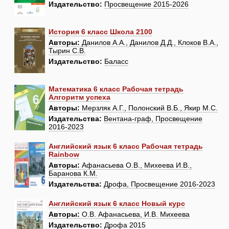
Издательство:
Просвещение 2015-2026
История 6 класс Школа 2100
Авторы:
Данилов А.А., Данилов Д.Д., Клоков В.А.,
Тырин С.В.
Издательство:
Баласс
Математика 6 класс Рабочая тетрадь
Алгоритм успеха
Авторы:
Мерзляк А.Г., Полонский В.Б., Якир М.С.
Издательства:
Вентана-граф, Просвещение
2016-2023
Английский язык 6 класс Рабочая тетрадь
Rainbow
Авторы:
Афанасьева О.В., Михеева И.В.,
Баранова К.М.
Издательства:
Дрофа, Просвещение 2016-2023
Английский язык 6 класс Новый курс
Авторы:
О.В. Афанасьева, И.В. Михеева
Издательство:
Дрофа 2015