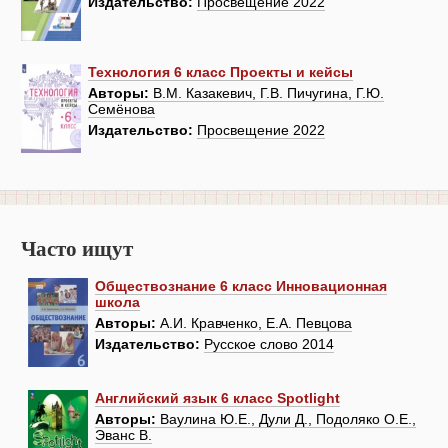
Издательство:
Просвещение 2022
Технология 6 класс Проекты и кейсы
Авторы:
В.М. Казакевич, Г.В. Пичугина, Г.Ю.
Семёнова
Издательство:
Просвещение 2022
Часто ищут
Обществознание 6 класс Инновационная
школа
Авторы:
А.И. Кравченко, Е.А. Певцова
Издательство:
Русское слово 2014
Английский язык 6 класс Spotlight
Авторы:
Ваулина Ю.Е., Дули Д., Подоляко О.Е.,
Эванс В.