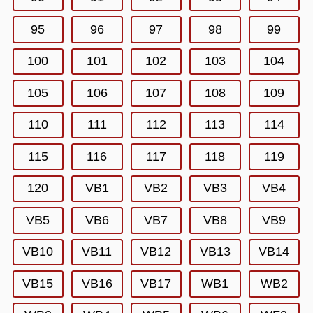
95
96
97
98
99
100
101
102
103
104
105
106
107
108
109
110
111
112
113
114
115
116
117
118
119
120
VB1
VB2
VB3
VB4
VB5
VB6
VB7
VB8
VB9
VB10
VB11
VB12
VB13
VB14
VB15
VB16
VB17
WB1
WB2