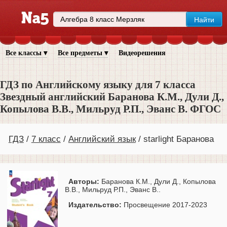
Все классы ▾
Все предметы ▾
Видеорешения
ГДЗ по Английскому языку для 7 класса
Звездный английский Баранова К.М., Дули Д.,
Копылова В.В., Мильруд Р.П., Эванс В. ФГОС
ГДЗ
7 класс
Английский язык
starlight Баранова
Авторы:
Баранова К.М., Дули Д., Копылова
В.В., Мильруд Р.П., Эванс В..
Издательство:
Просвещение 2017-2023