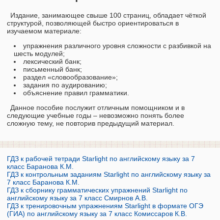
Издание, занимающее свыше 100 страниц, обладает чёткой
структурой, позволяющей быстро ориентироваться в
изучаемом материале:
упражнения различного уровня сложности с разбивкой на
шесть модулей;
лексический банк;
письменный банк;
раздел «словообразование»;
задания по аудированию;
объяснение правил грамматики.
Данное пособие послужит отличным помощником и в
следующие учебные годы – невозможно понять более
сложную тему, не повторив предыдущий материал.
ГДЗ к рабочей тетради Starlight по английскому языку за 7
класс Баранова К.М.
ГДЗ к контрольным заданиям Starlight по английскому языку за
7 класс Баранова К.М.
ГДЗ к сборнику грамматических упражнений Starlight по
английскому языку за 7 класс Смирнов А.В.
ГДЗ к тренировочным упражнениям Starlight в формате ОГЭ
(ГИА) по английскому языку за 7 класс Комиссаров К.В.