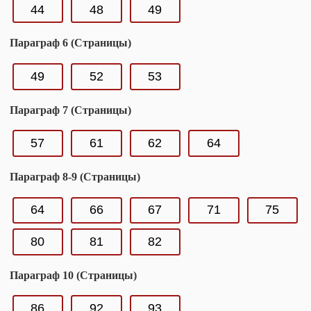
44
48
49
Параграф 6 (Страницы)
49
52
53
Параграф 7 (Страницы)
57
61
62
64
Параграф 8-9 (Страницы)
64
66
67
71
75
80
81
82
Параграф 10 (Страницы)
86
92
93