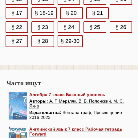
§ 17
§ 18-19
§ 20
§ 21
§ 22
§ 23
§ 24
§ 25
§ 26
§ 27
§ 28
§ 29-30
Часто ищут
Алгебра 7 класс Базовый уровень
Авторы:
А. Г. Мерзляк, В. Б. Полонский, М. С.
Якир
Издательства:
Вентана-граф, Просвещение
2016-2023
Английский язык 7 класс Рабочая тетрадь
Forward