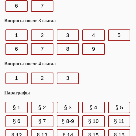
6
7
Вопросы после 3 главы
1
2
3
4
5
6
7
8
9
Вопросы после 4 главы
1
2
3
Параграфы
§ 1
§ 2
§ 3
§ 4
§ 5
§ 6
§ 7
§ 8-9
§ 10
§ 11
§ 12
§ 13
§ 14
§ 15
§ 16