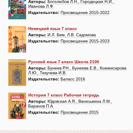
Авторы:
Боголюбов Л.Н., Городецкая Н.И.,
Иванова Л.Ф.
Издательство:
Просвещение 2015-2022
Немецкий язык 7 класс
Авторы:
И.Л. Бим, Л.В. Садомова
Издательство:
Просвещение 2015-2023
Русский язык 7 класс Школа 2100
Авторы:
Бунеев Р.Н., Бунеева Е.В., Коммисарова
Л.Ю., Текучева И.В.
Издательство:
Баласс 2016
История 7 класс Рабочая тетрадь
Авторы:
Юдовская А.Я., Ванюшкина Л.М.,
Баранов П.А.
Издательство:
Просвещение 2015