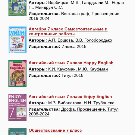
Авторы:
Вербицкая М.В., Гаярделли М., Редли
П., Миндрул О.С.
Издательства:
Вентана-граф, Просвещение
2016-2024
Алгебра 7 класс Самостоятельные и
контрольные работы
Авторы:
А.П. Ершова, В.В. Голобородько
Издательство:
Илекса 2015
Английский язык 7 класс Happy English
Авторы:
К.И. Кауфман, М.Ю. Кауфман
Издательство:
Титул 2015
Английский язык 7 класс Enjoy English
Авторы:
М.З. Биболетова, Н.Н. Трубанева
Издательства:
Дрофа, Просвещение, Титул
2008-2024
Обществознание 7 класс