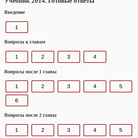
Учебник 2014. Готовые ответы
Введение
1
Вопросы к главам
1
2
3
4
Вопросы после 1 главы
1
2
3
4
5
6
Вопросы после 2 главы
1
2
3
4
5