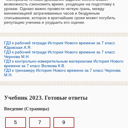
возможность сэкономить время, уходящее на подготовку к
урокам. Однако важно провести четкую грань, между
минимизацией затрачиваемых часов и бездумным
списыванием, которое в кратчайшие сроки может погубить
репутацию ученика и ухудшить его оценки.
ГДЗ к рабочей тетради История Нового времени за 7 класс
Юдовская А.Я.
ГДЗ к рабочей тетради История Нового времени за 7 класс
Чернова М.Н.
ГДЗ к контрольно-измерительным материалам История Нового
времени за 7 класс Волкова К.В.
ГДЗ к тренажеру История Нового времени за 7 класс Чернова
М.Н.
Учебник 2023. Готовые ответы
Введение (Страницы)
5
7
9