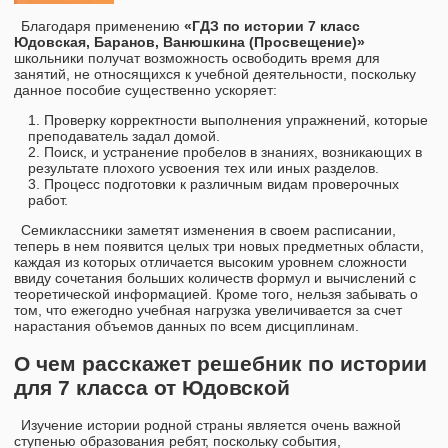
Благодаря применению
«ГДЗ по истории 7 класс
Юдовская, Баранов, Ванюшкина (Просвещение)»
школьники получат возможность освободить время для
занятий, не относящихся к учебной деятельности, поскольку
данное пособие существенно ускоряет:
Проверку корректности выполнения упражнений, которые
преподаватель задал домой.
Поиск, и устранение пробелов в знаниях, возникающих в
результате плохого усвоения тех или иных разделов.
Процесс подготовки к различным видам проверочных
работ.
Семиклассники заметят изменения в своем расписании,
теперь в нем появится целых три новых предметных области,
каждая из которых отличается высоким уровнем сложности
ввиду сочетания больших количеств формул и вычислений с
теоретической информацией. Кроме того, нельзя забывать о
том, что ежегодно учебная нагрузка увеличивается за счет
нарастания объемов данных по всем дисциплинам.
О чем расскажет решебник по истории
для 7 класса от Юдовской
Изучение истории родной страны является очень важной
ступенью образования ребят, поскольку события,