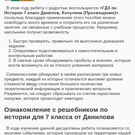
В этом году ребята с радостью воспользуются
«ГДЗ по
Истории 7 класс Данилов, Косулина (Просвещение)»
,
поскольку благодаря применению этого пособия можно
освободить много времени и потратить его на различные
занятия, не связанные с учебным процессом. Например,
школьники получат возможность:
Быстро проверять, правильно ли выполнено домашнее
задание.
Оперативно подготавливаться к самостоятельным и
контрольным работам.
В сжатые сроки обнаруживать пробелы в знаниях, которые
могли возникнуть из-за плохого усвоения материала.
Семиклассники обнаружат в своём расписании три новых
предмета, каждый из которых отличается высоким уровнем
сложности ввиду сочетания большого количества
теоретической информации и практических вопросов.
Разумеется, не следует сбрасывать со счетов нарастание
нагрузки, которое происходит ежегодно.
Ознакомление с решебником по
истории для 7 класса от Данилова
В ходе изучения данной дисциплины ребята познакомятся со
многими событиями, которые произошли на территории нашей