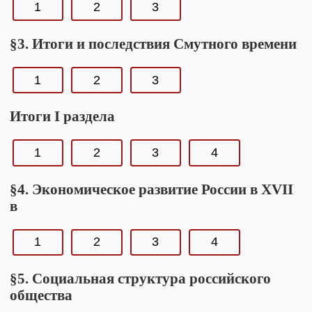
1
2
3
§3. Итоги и последствия Смутного времени
1
2
3
Итоги I раздела
1
2
3
4
§4. Экономическое развитие России в XVII
в
1
2
3
4
§5. Социальная структура российского
общества