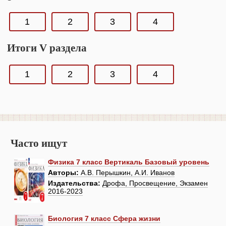
1
2
3
4
Итоги V раздела
1
2
3
4
Часто ищут
Физика 7 класс Вертикаль Базовый уровень
Авторы:
А.В. Перышкин, А.И. Иванов
Издательства:
Дрофа, Просвещение, Экзамен
2016-2023
Биология 7 класс Сфера жизни