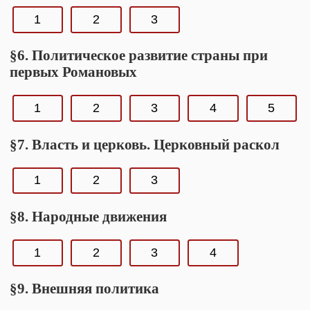
1
2
3
§6. Политическое развитие страны при
первых Романовых
1
2
3
4
5
§7. Власть и церковь. Церковный раскол
1
2
3
§8. Народные движения
1
2
3
4
§9. Внешняя политика