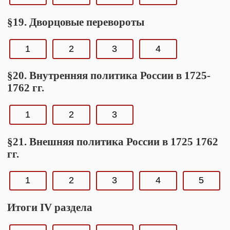
§19. Дворцовые перевороты
1
2
3
4
§20. Внутренняя политика России в 1725-
1762 гг.
1
2
3
§21. Внешняя политика России в 1725 1762
гг.
1
2
3
4
5
Итоги IV раздела