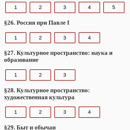
1
2
3
4
5
§26. Россия при Павле I
1
2
3
4
§27. Культурное пространство: наука и
образование
1
2
3
§28. Культурное пространство:
художественная культура
1
2
3
4
§29. Быт и обычаи