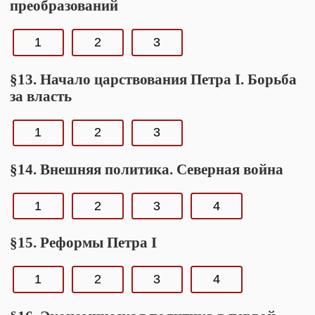
преобразований
1
2
3
§13. Начало царствования Петра I. Борьба
за власть
1
2
3
§14. Внешняя политика. Северная война
1
2
3
4
§15. Реформы Петра I
1
2
3
4