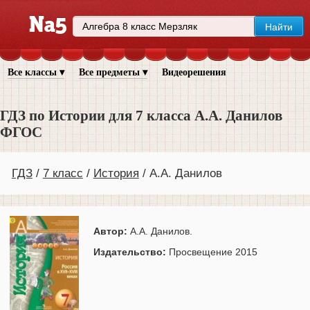
Все классы ▾
Все предметы ▾
Видеорешения
ГДЗ по Истории для 7 класса А.А. Данилов
ФГОС
ГДЗ
7 класс
История
А.А. Данилов
Автор:
А.А. Данилов.
Издательство:
Просвещение 2015