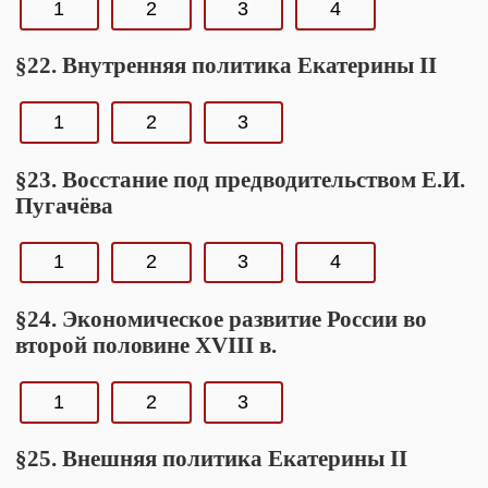
1
2
3
4
§22. Внутренняя политика Екатерины II
1
2
3
§23. Восстание под предводительством Е.И.
Пугачёва
1
2
3
4
§24. Экономическое развитие России во
второй половине XVIII в.
1
2
3
§25. Внешняя политика Екатерины II