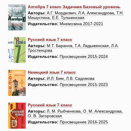
Алгебра 7 класс Задачник Базовый уровень
Авторы:
А.Г. Мордкович, Л.А. Александрова, Т.Н.
Мишустина, Е.Е. Тульчинская
Издательство:
Мнемозина 2017-2021
Русский язык 7 класс
Авторы:
М.Т. Баранов, Т.А. Ладыженская, Л.А.
Тростенцова
Издательство:
Просвещение 2015-2024
Немецкий язык 7 класс
Авторы:
И.Л. Бим, Л.В. Садомова
Издательство:
Просвещение 2015-2023
Русский язык 7 класс
Авторы:
Л. М. Рыбченкова, О. М. Александрова,
О. В. Загоровская
Издательство:
Просвещение 2016-2025