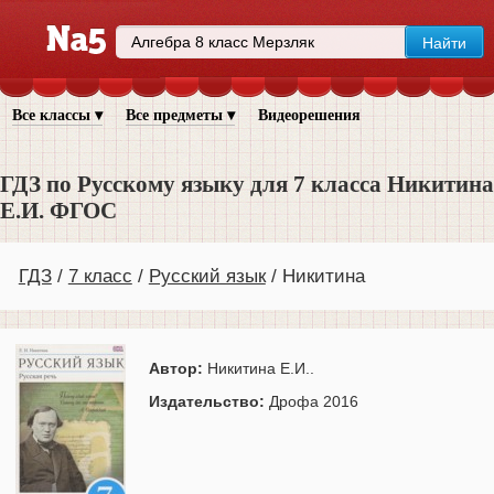
Все классы ▾
Все предметы ▾
Видеорешения
ГДЗ по Русскому языку для 7 класса Никитина
Е.И. ФГОС
ГДЗ
7 класс
Русский язык
Никитина
Автор:
Никитина Е.И..
Издательство:
Дрофа 2016