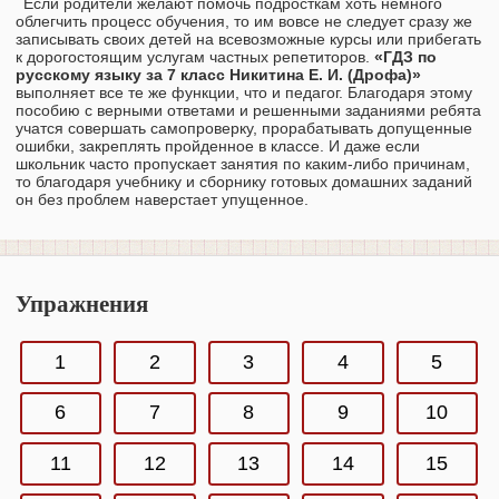
Если родители желают помочь подросткам хоть немного
облегчить процесс обучения, то им вовсе не следует сразу же
записывать своих детей на всевозможные курсы или прибегать
к дорогостоящим услугам частных репетиторов.
«ГДЗ по
русскому языку за 7 класс Никитина Е. И. (Дрофа)»
выполняет все те же функции, что и педагог. Благодаря этому
пособию с верными ответами и решенными заданиями ребята
учатся совершать самопроверку, прорабатывать допущенные
ошибки, закреплять пройденное в классе. И даже если
школьник часто пропускает занятия по каким-либо причинам,
то благодаря учебнику и сборнику готовых домашних заданий
он без проблем наверстает упущенное.
Упражнения
1
2
3
4
5
6
7
8
9
10
11
12
13
14
15