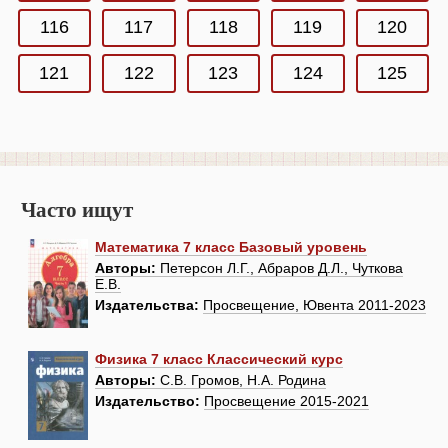
116
117
118
119
120
121
122
123
124
125
Часто ищут
Математика 7 класс Базовый уровень
Авторы:
Петерсон Л.Г., Абраров Д.Л., Чуткова
Е.В.
Издательства:
Просвещение, Ювента 2011-2023
Физика 7 класс Классический курс
Авторы:
С.В. Громов, Н.А. Родина
Издательство:
Просвещение 2015-2021