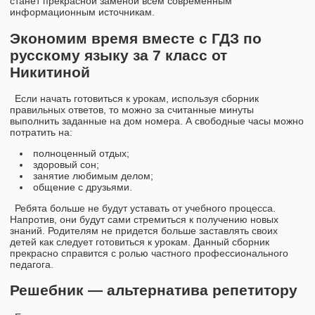
станет прекрасной заменой всем современным
информационным источникам.
Экономим время вместе с ГДЗ по
русскому языку за 7 класс от
Никитиной
Если начать готовиться к урокам, используя сборник
правильных ответов, то можно за считанные минуты
выполнить заданные на дом номера. А свободные часы можно
потратить на:
полноценный отдых;
здоровый сон;
занятие любимым делом;
общение с друзьями.
Ребята больше не будут уставать от учебного процесса.
Напротив, они будут сами стремиться к получению новых
знаний. Родителям не придется больше заставлять своих
детей как следует готовиться к урокам. Данный сборник
прекрасно справится с ролью частного профессионального
педагога.
Решебник — альтернатива репетитору