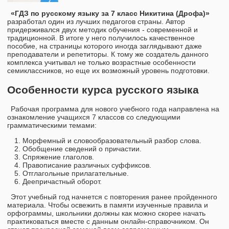
«ГДЗ по русскому языку за 7 класс Никитина (Дрофа)»
разработал один из лучших педагогов страны. Автор
придерживался двух методик обучения - современной и
традиционной. В итоге у него получилось качественное
пособие, на страницы которого иногда заглядывают даже
преподаватели и репетиторы. К тому же создатель данного
комплекса учитывал не только возрастные особенности
семиклассников, но еще их возможный уровень подготовки.
Особенности курса русского языка
Рабочая программа для нового учебного года направлена на
ознакомление учащихся 7 классов со следующими
грамматическими темами:
Морфемный и словообразовательный разбор слова.
Обобщение сведений о причастии.
Спряжение глаголов.
Правописание различных суффиксов.
Отглагольные прилагательные.
Деепричастный оборот.
Этот учебный год начнется с повторения ранее пройденного
материала. Чтобы освежить в памяти изученные правила и
орфограммы, школьники должны как можно скорее начать
практиковаться вместе с данным онлайн-справочником. Он