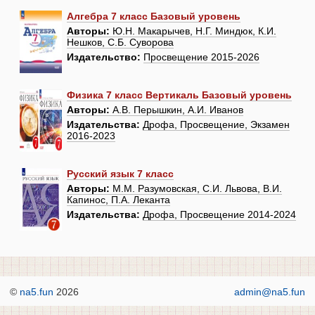
Алгебра 7 класс Базовый уровень
Авторы:
Ю.Н. Макарычев, Н.Г. Миндюк, К.И.
Нешков, С.Б. Суворова
Издательство:
Просвещение 2015-2026
Физика 7 класс Вертикаль Базовый уровень
Авторы:
А.В. Перышкин, А.И. Иванов
Издательства:
Дрофа, Просвещение, Экзамен
2016-2023
Русский язык 7 класс
Авторы:
М.М. Разумовская, С.И. Львова, В.И.
Капинос, П.А. Леканта
Издательства:
Дрофа, Просвещение 2014-2024
©
na5.fun
2026
admin@na5.fun