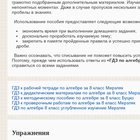
грамотно подобранным дополнительным материалом. Изучая ег
непонятных моментах. Даже в случае пропусков нескольких
пробелы в знаниях.
Использование пособия предоставляет следующие возможн
экономить время при выполнении домашнего задания;
досконально проработать изучаемую тему;
закрепить в памяти пройденные правила и успешно прим
дроби.
Важно осознавать, что списывание не поможет повысить ус
Поэтому, прежде чем использовать ответы из
«ГДЗ по алгебр
справиться со всеми заданиями.
ГДЗ к рабочей тетради по алгебре за 8 класс Мерзляк
ГДЗ к дидактическим материалам по алгебре за 8 класс Мерз
ГДЗ к методическому пособию по алгебре за 8 класс Буцко
ГДЗ к проверочным работам по алгебре за 8 класс Мерзляк
ГДЗ по алгебре 8 класс углубленное изучение Мерзляк
Упражнения