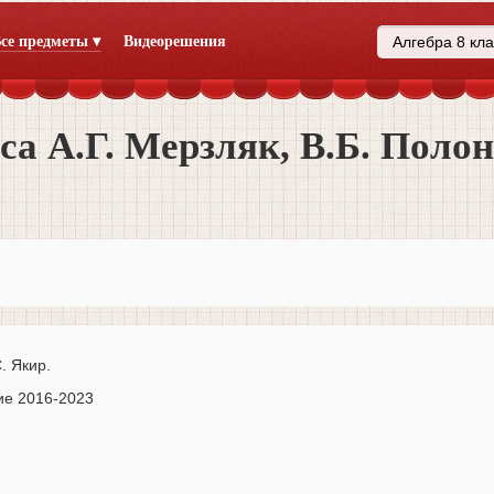
се предметы ▾
Видеорешения
са А.Г. Мерзляк, В.Б. Поло
. Якир.
ие 2016-2023