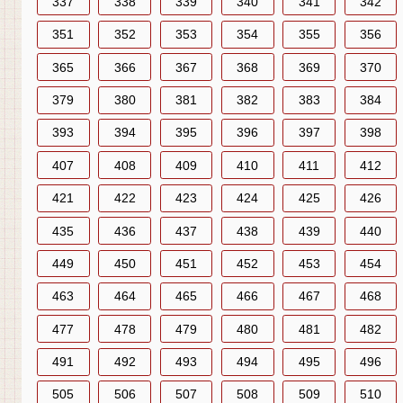
337
338
339
340
341
342
351
352
353
354
355
356
365
366
367
368
369
370
379
380
381
382
383
384
393
394
395
396
397
398
407
408
409
410
411
412
421
422
423
424
425
426
435
436
437
438
439
440
449
450
451
452
453
454
463
464
465
466
467
468
477
478
479
480
481
482
491
492
493
494
495
496
505
506
507
508
509
510