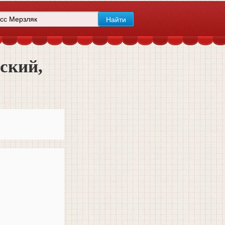
нский,