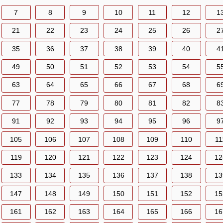
7
8
9
10
11
12
1
21
22
23
24
25
26
2
35
36
37
38
39
40
4
49
50
51
52
53
54
5
63
64
65
66
67
68
6
77
78
79
80
81
82
8
91
92
93
94
95
96
9
105
106
107
108
109
110
11
119
120
121
122
123
124
12
133
134
135
136
137
138
13
147
148
149
150
151
152
15
161
162
163
164
165
166
16