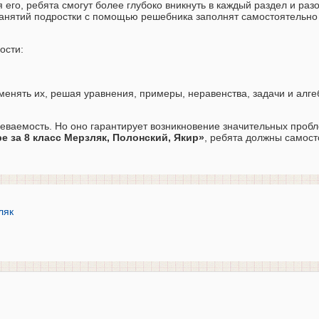
о, ребята смогут более глубоко вникнуть в каждый раздел и разо
 занятий подростки с помощью решебника заполнят самостоятельн
ости:
енять их, решая уравнения, примеры, неравенства, задачи и алг
певаемость. Но оно гарантирует возникновение значительных проб
е за 8 класс Мерзляк, Полонский, Якир»
, ребята должны самос
ляк