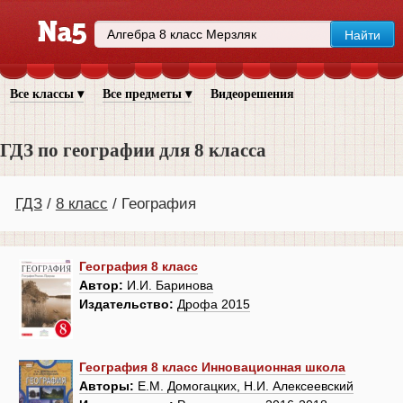
Все классы ▾
Все предметы ▾
Видеорешения
ГДЗ по географии для 8 класса
ГДЗ
8 класс
География
География 8 класс
Автор:
И.И. Баринова
Издательство:
Дрофа 2015
География 8 класс Инновационная школа
Авторы:
Е.М. Домогацких, Н.И. Алексеевский