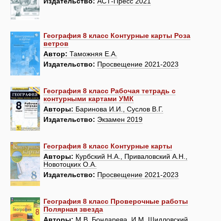
Издательство:
АСТ-Пресс 2021
География 8 класс Контурные карты Роза
ветров
Автор:
Таможняя Е.А.
Издательство:
Просвещение 2021-2023
География 8 класс Рабочая тетрадь с
контурными картами УМК
Авторы:
Баринова И.И., Суслов В.Г.
Издательство:
Экзамен 2019
География 8 класс Контурные карты
Авторы:
Курбский Н.А., Приваловский А.Н.,
Новотоцких О.А.
Издательство:
Просвещение 2021-2023
География 8 класс Проверочные работы
Полярная звезда
Авторы:
М.В. Бондарева, И.М. Шидловский