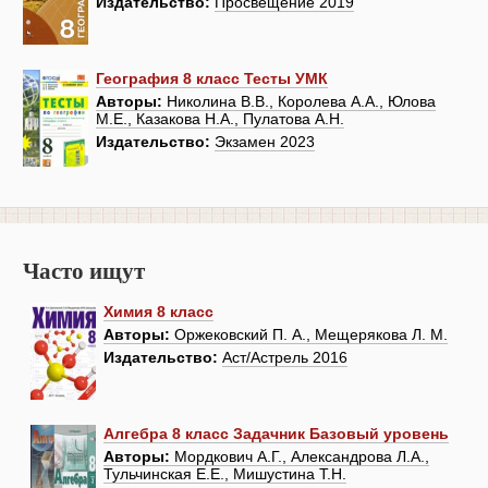
Издательство:
Просвещение 2019
География 8 класс Тесты УМК
Авторы:
Николина В.В., Королева А.А., Юлова
М.Е., Казакова Н.А., Пулатова А.Н.
Издательство:
Экзамен 2023
Часто ищут
Химия 8 класс
Авторы:
Оржековский П. А., Мещерякова Л. М.
Издательство:
Аст/Астрель 2016
Алгебра 8 класс Задачник Базовый уровень
Авторы:
Мордкович А.Г., Александрова Л.А.,
Тульчинская Е.Е., Мишустина Т.Н.