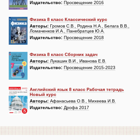
Издательство:
Просвещение 2016
Физика 8 класс Классический курс
Авторы:
Громов С.В., Родина Н.А., Белага В.В.,
Ломаченков И.А., Панебратцев Ю.А.
Издательство:
Просвещение 2018
Физика 8 класс Сборник задач
Авторы:
Лукашик В.И., Иванова Е.В.
Издательство:
Просвещение 2015-2023
Английский язык 8 класс Рабочая тетрадь
Новый курс
Авторы:
Афанасьева О.В., Михеева И.В.
Издательство:
Дрофа 2017