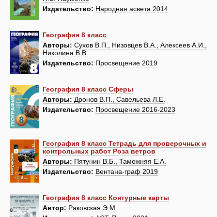
Издательство:
Народная асвета 2014
География 8 класс
Авторы:
Сухов В.П., Низовцев В.А., Алексеев А.И.,
Николина В.В.
Издательство:
Просвещение 2019
География 8 класс Сферы
Авторы:
Дронов В.П., Савельева Л.Е.
Издательство:
Просвещение 2016-2023
География 8 класс Тетрадь для проверочных и
контрольных работ Роза ветров
Авторы:
Пятунин В.Б., Таможняя Е.А.
Издательство:
Вентана-граф 2019
География 8 класс Контурные карты
Автор:
Раковская Э.М.