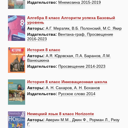
Издательство:
Мнемозина 2015-2019
Алгебра 8 класс Алгоритм успеха Базовый
уровень
Авторы:
А.Г. Мерзляк, В.Б. Полонский, М.С. Якир
Издательства:
Вентана-граф, Просвещение
2016-2023
История 8 класс
Авторы:
А.Я. Юдовская, П.А. Баранов, Л.М.
Ванюшкина
Издательство:
Просвещение 2014-2023
История 8 класс Инновационная школа
Авторы:
А. Н. Сахаров, А. Н. Боханов
Издательство:
Русское слово 2014
Немецкий язык 8 класс Horizonte
Авторы:
Аверин М.М., Джин Ф., Рорман Л., Ризу
Г.