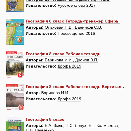
Издательство:
Русское слово 2017
География 8 класс Тетрадь-тренажёр Сферы
Авторы:
Ольховая Н.В., Банников С.В.
Издательство:
Просвещение 2016
География 8 класс Рабочая тетрадь
Авторы:
Баринова И.И., Дронов В.П.
Издательство:
Дрофа 2019
География 8 класс Рабочая тетрадь Вертикаль
Автор:
Баринова И.И.
Издательство:
Дрофа 2019
География 8 класс
Авторы:
Е.А. Зыль, П.С. Лопух, Е.Г. Колмыкова,
Н.В. Науменко