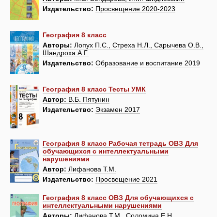
Издательство:
Просвещение 2020-2023
География 8 класс
Авторы:
Лопух П.С., Стреха Н.Л., Сарычева О.В.,
Шандроха А.Г.
Издательство:
Образование и воспитание 2019
География 8 класс Тесты УМК
Автор:
В.Б. Пятунин
Издательство:
Экзамен 2017
География 8 класс Рабочая тетрадь ОВЗ Для
обучающихся с интеллектуальными
нарушениями
Автор:
Лифанова Т.М.
Издательство:
Просвещение 2021
География 8 класс ОВЗ Для обучающихся с
интеллектуальными нарушениями
Авторы:
Лифанова Т.М., Соломина Е.Н.