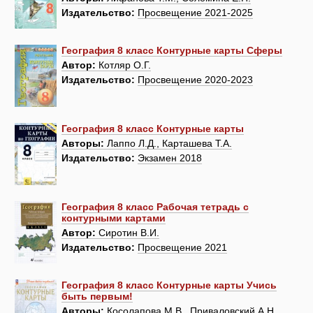
Издательство:
Просвещение 2021-2025
География 8 класс Контурные карты Сферы
Автор:
Котляр О.Г.
Издательство:
Просвещение 2020-2023
География 8 класс Контурные карты
Авторы:
Лаппо Л.Д., Карташева Т.А.
Издательство:
Экзамен 2018
География 8 класс Рабочая тетрадь с
контурными картами
Автор:
Сиротин В.И.
Издательство:
Просвещение 2021
География 8 класс Контурные карты Учись
быть первым!
Авторы:
Косолапова М.В., Приваловский А.Н.