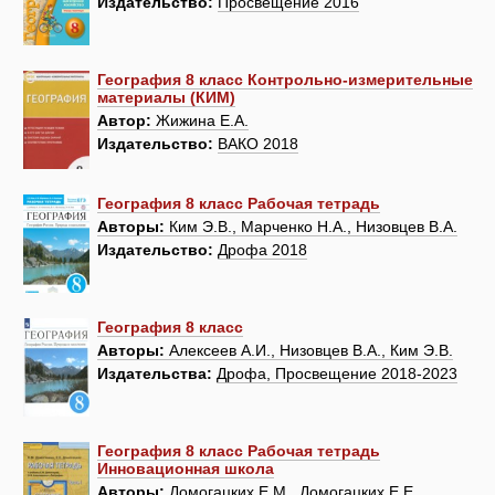
Издательство:
Просвещение 2016
География 8 класс Контрольно-измерительные
материалы (КИМ)
Автор:
Жижина Е.А.
Издательство:
ВАКО 2018
География 8 класс Рабочая тетрадь
Авторы:
Ким Э.В., Марченко Н.А., Низовцев В.А.
Издательство:
Дрофа 2018
География 8 класс
Авторы:
Алексеев А.И., Низовцев В.А., Ким Э.В.
Издательства:
Дрофа, Просвещение 2018-2023
География 8 класс Рабочая тетрадь
Инновационная школа
Авторы:
Домогацких Е.М., Домогацких Е.Е.