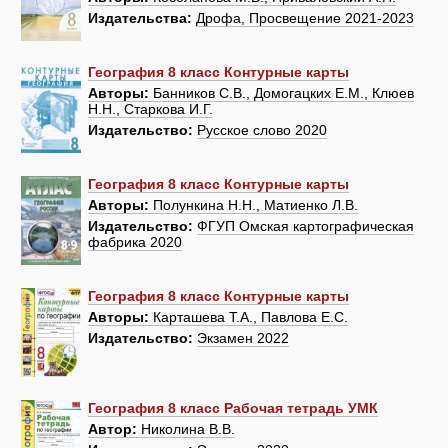
Издательства:
Дрофа, Просвещение 2021-2023
География 8 класс Контурные карты
Авторы:
Банников С.В., Домогацких Е.М., Клюев
Н.Н., Старкова И.Г.
Издательство:
Русское слово 2020
География 8 класс Контурные карты
Авторы:
Полункина Н.Н., Матиенко Л.В.
Издательство:
ФГУП Омская картографическая
фабрика 2020
География 8 класс Контурные карты
Авторы:
Карташева Т.А., Павлова Е.С.
Издательство:
Экзамен 2022
География 8 класс Рабочая тетрадь УМК
Автор:
Николина В.В.