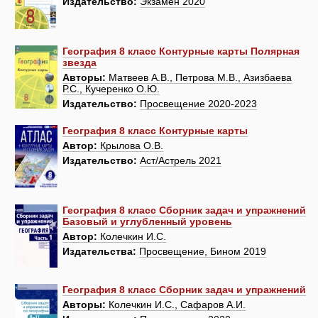
Издательство:
Экзамен 2020
География 8 класс Контурные карты Полярная
звезда
Авторы:
Матвеев А.В., Петрова М.В., Азизбаева
Р.С., Кучеренко О.Ю.
Издательство:
Просвещение 2020-2023
География 8 класс Контурные карты
Автор:
Крылова О.В.
Издательство:
Аст/Астрель 2021
География 8 класс Сборник задач и упражнений
Базовый и углубленный уровень
Автор:
Колечкин И.С.
Издательства:
Просвещение, Бином 2019
География 8 класс Сборник задач и упражнений
Авторы:
Колечкин И.С., Сафаров А.И.