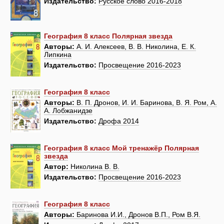
Издательство:
Русское слово 2016-2018
География 8 класс Полярная звезда
Авторы:
А. И. Алексеев, В. В. Николина, Е. К.
Липкина
Издательство:
Просвещение 2016-2023
География 8 класс
Авторы:
В. П. Дронов, И. И. Баринова, В. Я. Ром, А.
А. Лобжанидзе
Издательство:
Дрофа 2014
География 8 класс Мой тренажёр Полярная
звезда
Автор:
Николина В. В.
Издательство:
Просвещение 2016-2023
География 8 класс
Авторы:
Баринова И.И., Дронов В.П., Ром В.Я.