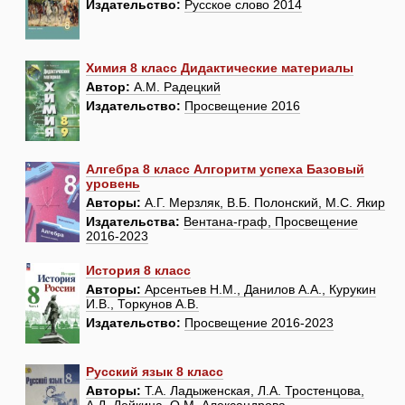
Издательство:
Русское слово 2014
Химия 8 класс Дидактические материалы
Автор:
А.М. Радецкий
Издательство:
Просвещение 2016
Алгебра 8 класс Алгоритм успеха Базовый
уровень
Авторы:
А.Г. Мерзляк, В.Б. Полонский, М.С. Якир
Издательства:
Вентана-граф, Просвещение
2016-2023
История 8 класс
Авторы:
Арсентьев Н.М., Данилов А.А., Курукин
И.В., Торкунов А.В.
Издательство:
Просвещение 2016-2023
Русский язык 8 класс
Авторы:
Т.А. Ладыженская, Л.А. Тростенцова,