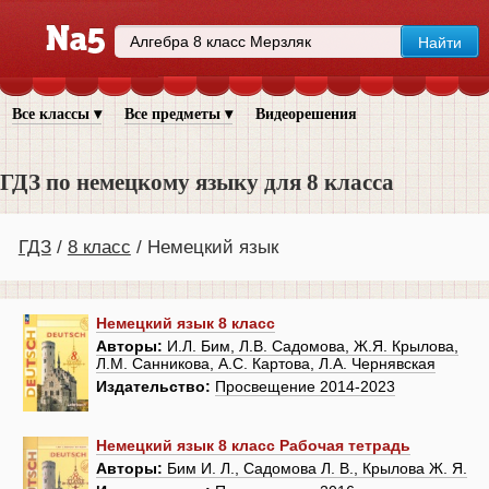
Все классы ▾
Все предметы ▾
Видеорешения
ГДЗ по немецкому языку для 8 класса
ГДЗ
8 класс
Немецкий язык
Немецкий язык 8 класс
Авторы:
И.Л. Бим, Л.В. Садомова, Ж.Я. Крылова,
Л.М. Санникова, А.С. Картова, Л.А. Чернявская
Издательство:
Просвещение 2014-2023
Немецкий язык 8 класс Рабочая тетрадь
Авторы:
Бим И. Л., Садомова Л. В., Крылова Ж. Я.