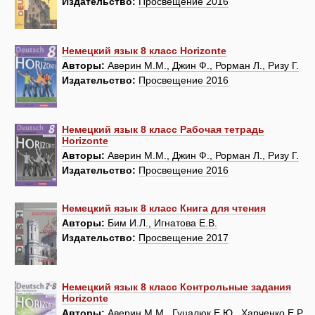
Издательство:
Просвещение 2016
Немецкий язык 8 класс Horizonte
Авторы:
Аверин М.М., Джин Ф., Рорман Л., Ризу Г.
Издательство:
Просвещение 2016
Немецкий язык 8 класс Рабочая тетрадь
Horizonte
Авторы:
Аверин М.М., Джин Ф., Рорман Л., Ризу Г.
Издательство:
Просвещение 2016
Немецкий язык 8 класс Книга для чтения
Авторы:
Бим И.Л., Игнатова Е.В.
Издательство:
Просвещение 2017
Немецкий язык 8 класс Контрольные задания
Horizonte
Авторы:
Аверин М.М., Гуцалюк Е.Ю., Харченко Е.Р.