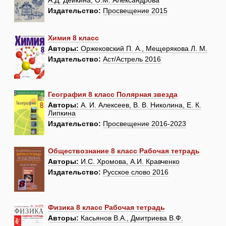
А.Д. Дейкина, О.М. Александрова
Издательство:
Просвещение 2015
Химия 8 класс
Авторы:
Оржековский П. А., Мещерякова Л. М.
Издательство:
Аст/Астрель 2016
География 8 класс Полярная звезда
Авторы:
А. И. Алексеев, В. В. Николина, Е. К.
Липкина
Издательство:
Просвещение 2016-2023
Обществознание 8 класс Рабочая тетрадь
Авторы:
И.С. Хромова, А.И. Кравченко
Издательство:
Русское слово 2016
Физика 8 класс Рабочая тетрадь
Авторы:
Касьянов В.А., Дмитриева В.Ф.