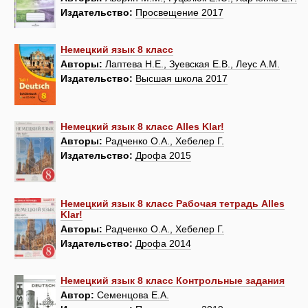
Издательство:
Просвещение 2017
Немецкий язык 8 класс
Авторы:
Лаптева Н.Е., Зуевская Е.В., Леус А.М.
Издательство:
Высшая школа 2017
Немецкий язык 8 класс Alles Klar!
Авторы:
Радченко О.А., Хебелер Г.
Издательство:
Дрофа 2015
Немецкий язык 8 класс Рабочая тетрадь Alles
Klar!
Авторы:
Радченко О.А., Хебелер Г.
Издательство:
Дрофа 2014
Немецкий язык 8 класс Контрольные задания
Автор:
Семенцова Е.А.