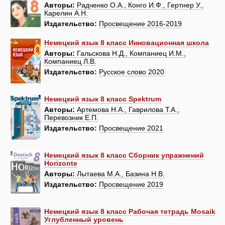
Авторы:
Радченко О.А., Конго И.Ф., Гертнер У.,
Карелин А.Н.
Издательство:
Просвещение 2016-2019
Немецкий язык 8 класс Инновационная школа
Авторы:
Гальскова Н.Д., Компаниец И.М.,
Компаниец Л.В.
Издательство:
Русское слово 2020
Немецкий язык 8 класс Spektrum
Авторы:
Артемова Н.А., Гаврилова Т.А.,
Перевозник Е.П.
Издательство:
Просвещение 2021
Немецкий язык 8 класс Сборник упражнений
Horizonte
Авторы:
Лытаева М.А., Базина Н.В.
Издательство:
Просвещение 2019
Немецкий язык 8 класс Рабочая тетрадь Mosaik
Углубленный уровень