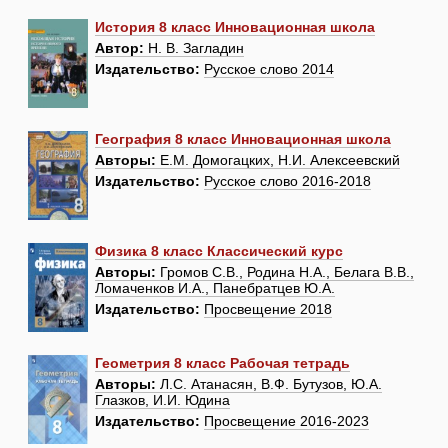
История 8 класс Инновационная школа
Автор:
Н. В. Загладин
Издательство:
Русское слово 2014
География 8 класс Инновационная школа
Авторы:
Е.М. Домогацких, Н.И. Алексеевский
Издательство:
Русское слово 2016-2018
Физика 8 класс Классический курс
Авторы:
Громов С.В., Родина Н.А., Белага В.В.,
Ломаченков И.А., Панебратцев Ю.А.
Издательство:
Просвещение 2018
Геометрия 8 класс Рабочая тетрадь
Авторы:
Л.С. Атанасян, В.Ф. Бутузов, Ю.А.
Глазков, И.И. Юдина
Издательство:
Просвещение 2016-2023