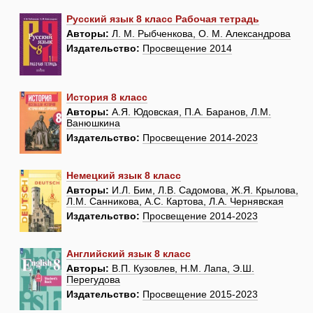
Русский язык 8 класс Рабочая тетрадь
Авторы:
Л. М. Рыбченкова, О. М. Александрова
Издательство:
Просвещение 2014
История 8 класс
Авторы:
А.Я. Юдовская, П.А. Баранов, Л.М.
Ванюшкина
Издательство:
Просвещение 2014-2023
Немецкий язык 8 класс
Авторы:
И.Л. Бим, Л.В. Садомова, Ж.Я. Крылова,
Л.М. Санникова, А.С. Картова, Л.А. Чернявская
Издательство:
Просвещение 2014-2023
Английский язык 8 класс
Авторы:
В.П. Кузовлев, Н.М. Лапа, Э.Ш.
Перегудова
Издательство:
Просвещение 2015-2023