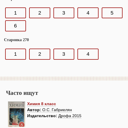
1
2
3
4
5
6
Старонка 270
1
2
3
4
Часто ищут
Химия 8 класс
Автор:
О.С. Габриелян
Издательство:
Дрофа 2015