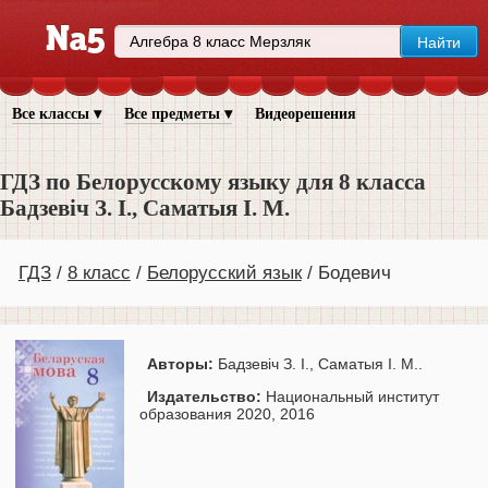
Все классы ▾
Все предметы ▾
Видеорешения
ГДЗ по Белорусскому языку для 8 класса
Бадзевіч З. І., Саматыя І. М.
ГДЗ
8 класс
Белорусский язык
Бодевич
Авторы:
Бадзевіч З. І., Саматыя І. М..
Издательство:
Национальный институт
образования 2020, 2016