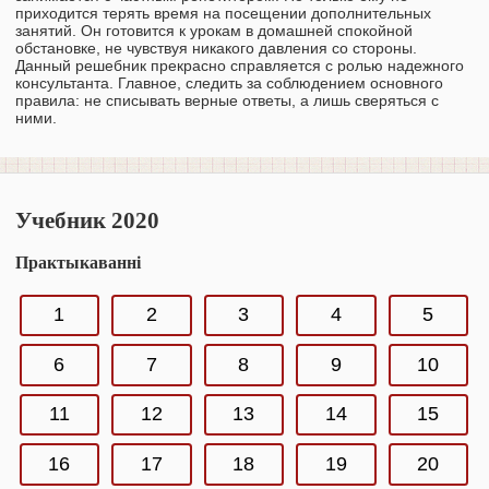
приходится терять время на посещении дополнительных
занятий. Он готовится к урокам в домашней спокойной
обстановке, не чувствуя никакого давления со стороны.
Данный решебник прекрасно справляется с ролью надежного
консультанта. Главное, следить за соблюдением основного
правила: не списывать верные ответы, а лишь сверяться с
ними.
Учебник 2020
Практыкаванні
1
2
3
4
5
6
7
8
9
10
11
12
13
14
15
16
17
18
19
20