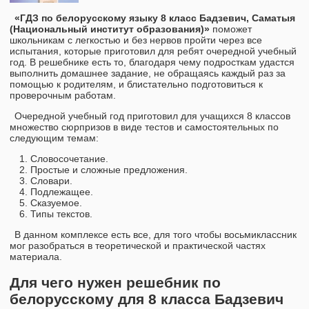
«ГДЗ по белорусскому языку 8 класс Бадзевич, Саматыя
(Национальный институт образования)»
поможет
школьникам с легкостью и без нервов пройти через все
испытания, которые приготовил для ребят очередной учебный
год. В решебнике есть то, благодаря чему подросткам удастся
выполнить домашнее задание, не обращаясь каждый раз за
помощью к родителям, и блистательно подготовиться к
проверочным работам.
Очередной учебный год приготовил для учащихся 8 классов
множество сюрпризов в виде тестов и самостоятельных по
следующим темам:
Словосочетание.
Простые и сложные предложения.
Словари.
Подлежащее.
Сказуемое.
Типы текстов.
В данном комплексе есть все, для того чтобы восьмиклассник
мог разобраться в теоретической и практической частях
материала.
Для чего нужен решебник по
белорусскому для 8 класса Бадзевич