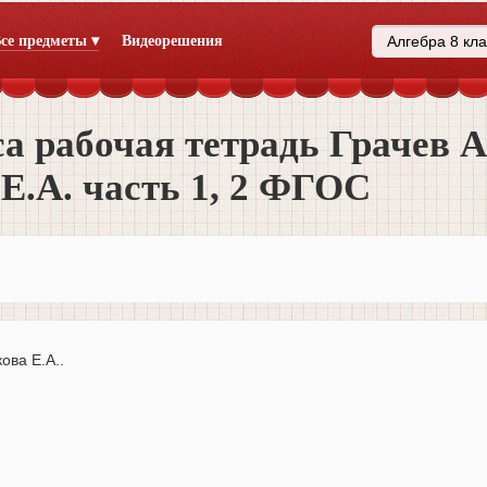
се предметы ▾
Видеорешения
а рабочая тетрадь Грачев А.
Е.А. часть 1, 2 ФГОС
ова Е.А..