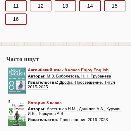
11
12
13
14
15
16
Часто ищут
Английский язык 8 класс Enjoy English
Авторы:
М.З. Биболетова, Н.Н. Трубанева
Издательства:
Дрофа, Просвещение, Титул
2015-2025
История 8 класс
Авторы:
Арсентьев Н.М., Данилов А.А., Курукин
И.В., Торкунов А.В.
Издательство:
Просвещение 2016-2023