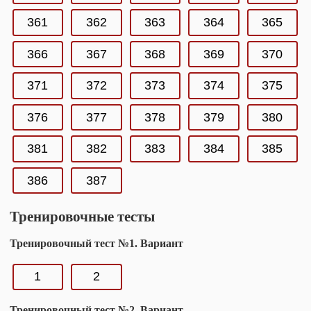
361
362
363
364
365
366
367
368
369
370
371
372
373
374
375
376
377
378
379
380
381
382
383
384
385
386
387
Тренировочные тесты
Тренировочный тест №1. Вариант
1
2
Тренировочный тест №2. Вариант