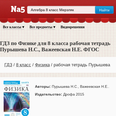
Все классы ▾
Все предметы ▾
Видеорешения
ГДЗ по Физике для 8 класса рабочая тетрадь
Пурышева Н.С., Важеевская Н.Е. ФГОС
ГДЗ
8 класс
Физика
рабочая тетрадь Пурышева
Авторы:
Пурышева Н.С., Важеевская Н.Е..
Издательство:
Дрофа 2015