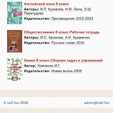
Английский язык 8 класс
Авторы:
В.П. Кузовлев, Н.М. Лапа, Э.Ш.
Перегудова
Издательство:
Просвещение 2015-2023
Обществознание 8 класс Рабочая тетрадь
Авторы:
И.С. Хромова, А.И. Кравченко
Издательство:
Русское слово 2016
Химия 8 класс Сборник задач и упражнений
Автор:
Хомченко И.Г.
Издательство:
Новая волна 2009
©
na5.fun
2026
admin@na5.fun