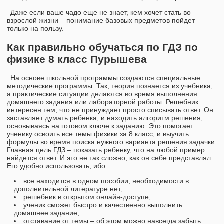
Даже если ваше чадо еще не знает, кем хочет стать во
взрослой жизни – понимание базовых предметов пойдет
только на пользу.
Как правильно обучаться по ГДЗ по
физике 8 класс Пурышева
На основе школьной программы создаются специальные
методические программы. Так, теория познается из учебника,
а практические ситуации делаются во время выполнения
домашнего задания или лабораторной работы. Решебник
интересен тем, что не принуждает просто списывать ответ. Он
заставляет думать ребенка, и находить алгоритм решения,
основываясь на готовом ключе к заданию. Это помогает
ученику освоить все темы физики за 8 класс, и выучить
формулы во время поиска нужного варианта решения задачки.
Главная цель ГДЗ – показать ребенку, что на любой пример
найдется ответ. И это не так сложно, как он себе представлял.
Его удобно использовать, ибо:
все находится в одном пособии, необходимости в
дополнительной литературе нет;
решебник в открытом онлайн-доступе;
ученик сможет быстро и качественно выполнить
домашнее задание;
отставание от темы – об этом можно навсегда забыть.