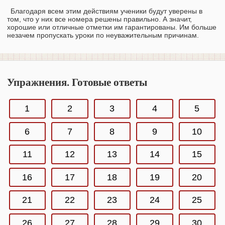
Благодаря всем этим действиям ученики будут уверены в
том, что у них все номера решены правильно. А значит,
хорошие или отличные отметки им гарантированы. Им больше
незачем пропускать уроки по неуважительным причинам.
Упражнения. Готовые ответы
1
2
3
4
5
6
7
8
9
10
11
12
13
14
15
16
17
18
19
20
21
22
23
24
25
26
27
28
29
30