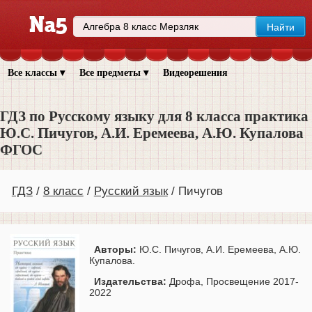
Все классы ▾
Все предметы ▾
Видеорешения
ГДЗ по Русскому языку для 8 класса практика
Ю.С. Пичугов, А.И. Еремеева, А.Ю. Купалова
ФГОС
ГДЗ
8 класс
Русский язык
Пичугов
Авторы:
Ю.С. Пичугов, А.И. Еремеева, А.Ю.
Купалова.
Издательства:
Дрофа, Просвещение 2017-
2022