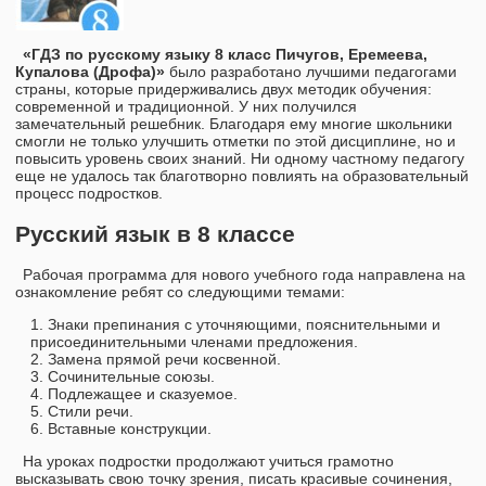
«ГДЗ по русскому языку 8 класс Пичугов, Еремеева,
Купалова (Дрофа)»
было разработано лучшими педагогами
страны, которые придерживались двух методик обучения:
современной и традиционной. У них получился
замечательный решебник. Благодаря ему многие школьники
смогли не только улучшить отметки по этой дисциплине, но и
повысить уровень своих знаний. Ни одному частному педагогу
еще не удалось так благотворно повлиять на образовательный
процесс подростков.
Русский язык в 8 классе
Рабочая программа для нового учебного года направлена на
ознакомление ребят со следующими темами:
Знаки препинания с уточняющими, пояснительными и
присоединительными членами предложения.
Замена прямой речи косвенной.
Сочинительные союзы.
Подлежащее и сказуемое.
Стили речи.
Вставные конструкции.
На уроках подростки продолжают учиться грамотно
высказывать свою точку зрения, писать красивые сочинения,