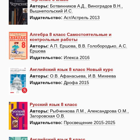
Авторы:
Ботвинников А.Д., Виноградов В.Н.,
Вышнепольский И.С.
Издательство:
Аст/Астрель 2013
Алгебра 8 класс Самостоятельные и
контрольные работы
Авторы:
А.П. Ершова, В.В. Голобородько, А.С.
Ершова
Издательство:
Илекса 2016
Английский язык 8 класс Новый курс
Авторы:
О.В. Афанасьева, И.В. Михеева
Издательство:
Дрофа 2015
Русский язык 8 класс
Авторы:
Рыбченкова Л.М., Александрова О.М.,
Загоровская О.В.
Издательство:
Просвещение 2015-2025
Английский язык 8 класс