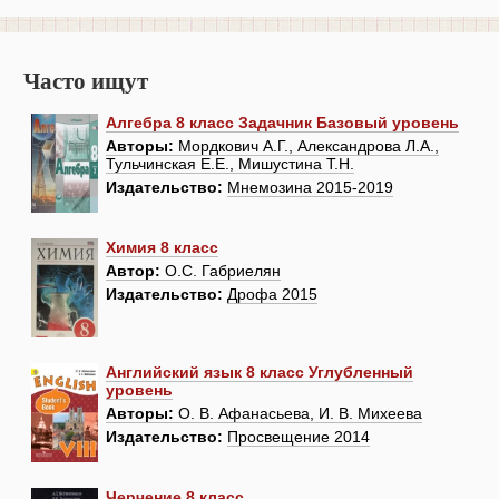
Часто ищут
Алгебра 8 класс Задачник Базовый уровень
Авторы:
Мордкович А.Г., Александрова Л.А.,
Тульчинская Е.Е., Мишустина Т.Н.
Издательство:
Мнемозина 2015-2019
Химия 8 класс
Автор:
О.С. Габриелян
Издательство:
Дрофа 2015
Английский язык 8 класс Углубленный
уровень
Авторы:
О. В. Афанасьева, И. В. Михеева
Издательство:
Просвещение 2014
Черчение 8 класс