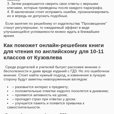
Затем разрешается сверить свои ответы с верными
ключами, которые приведены после каждого параграфа.
В заключении стоит исправить ошибки, проанализировать
их и впредь не допускать подобные.
Если занятия по решебнику от издательства "Просвещение"
станут регулярными, то ожидаемый эффект в виде
улучшающейся успеваемости можно ждать в ближайшее
время.
Как поможет онлайн-решебник книги
для чтения по английскому для 10-11
классов от Кузовлева
Среди родителей и учителей бытует расхожее мнение о
бесполезности и даже вреде изданий с ГДЗ. Но это ошибочное
мнение. Стоит найти нужный подход, и изменения в лучшую
сторону будут заметны невооруженным взглядом:
– разовьется интерес к предмету;
– положительные отметки надолго поселятся в дневнике;
– проявится активность на уроке;
– пропадет страх при ответах у доски;
– улучшится память и появится привычка к
самостоятельности.