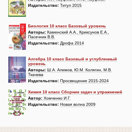
Издательство:
Титул 2015
Биология 10 класс Базовый уровень
Авторы:
Каменский А.А., Криксунов Е.А.,
Пасечник В.В.
Издательство:
Дрофа 2014
Алгебра 10 класс Базовый и углубленный
уровень
Авторы:
Ш.А. Алимов, Ю.М. Колягин, М.В.
Ткачева
Издательство:
Просвещение 2015-2024
Химия 10 класс Сборник задач и упражнений
Автор:
Хомченко И.Г.
Издательство:
Новая волна 2009