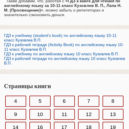
Также добавим, что, работая с
«ГДЗ к книге для чтения по
английскому языку за 10‐11 класс Кузовлев В. П., Лапа Н.
М. (Просвещение)»
, можно забыть о репетиторах и
значительно сэкономить деньги.
ГДЗ к учебнику (student's book) по английскому языку 10-11
класс Кузовлев В.П.
ГДЗ к рабочей тетради (Activity Book) по английскому языку 10-
11 класс Кузовлев В.П.
ГДЗ к учебнику по английскому языку 10 класс Кузовлев В.П.
ГДЗ к рабочей тетради по английскому языку 10 класс Кузовлев
В.П.
Страницы книги
4
5
6
7
8
9
10
11
12
13
14
16
17
18
19