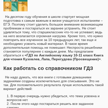
На десятом году обучения в школе стартует мощная
подготовка к самым важным в жизни учащегося испытаниям –
ЕГЭ. Поэтому стоит уделить большое внимание возникающим
проблемам и постараться их заранее устранить. Не стоит
удивляться тому, что старшеклассник что-то не успевает, ведь
на него возлагается огромная нагрузка. Кроме того, что нужно
повторить все изученное за 10 предыдущих лет, так еще и
необходимо усвоить новый материал. В такое время
дополнительная помощь не помешает. Неспроста решебники
становятся популярнее с каждым днем. Мы предлагаем
обратиться к
«ГДЗ по Английскому языку 10‐11 класс Книга
для чтения Кузовлев, Лапа, Перегудова (Просвещение)»
.
Как работать со справочником ГДЗ
Не надо думать, что все книги с готовыми домашними
заданиями созданы исключительно для списывания. Это не
так. Для положительного результата лучше использовать такой
вариант действий:
В первую очередь нужно убедиться, что тема усвоена и
вопросов нет.
После этого надо постараться решить все заданное
самому.