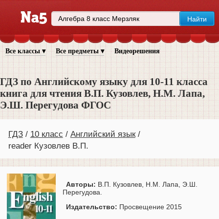
Все классы ▾
Все предметы ▾
Видеорешения
ГДЗ по Английскому языку для 10‐11 класса
книга для чтения В.П. Кузовлев, Н.М. Лапа,
Э.Ш. Перегудова ФГОС
ГДЗ
10 класс
Английский язык
reader Кузовлев В.П.
Авторы:
В.П. Кузовлев, Н.М. Лапа, Э.Ш.
Перегудова.
Издательство:
Просвещение 2015