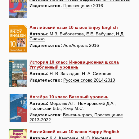
Издательство:
Просвещение 2016
Английский язык 10 класс Enjoy English
Авторы:
М.З. Биболетова, Е.Е. Бабушис, Н.Д.
Снежко
Издательство:
Аст/Астрель 2016
История 10 класс Инновационная школа
Углубленный уровень
Авторы:
Н. В. Загладин, Н. А. Симония
Издательство:
Русское слово 2014-2019
Алгебра 10 класс Базовый уровень
Авторы:
Мерзляк А.Г., Номировский Д.А.,
Полонский В.Б., Якир М.С.
Издательства:
Вентана-граф, Просвещение
2013-2022
Английский язык 10 класс Happy English
Авторы:
К.И. Кауфман, М.Ю. Кауфман