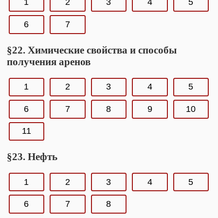
1
2
3
4
5
6
7
§22. Химические свойства и способы
получения аренов
1
2
3
4
5
6
7
8
9
10
11
§23. Нефть
1
2
3
4
5
6
7
8