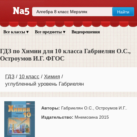
Все классы ▾
Все предметы ▾
Видеорешения
ГДЗ по Химии для 10 класса Габриелян О.С.,
Остроумов И.Г. ФГОС
ГДЗ
10 класс
Химия
углубленный уровень Габриелян
Авторы:
Габриелян О.С., Остроумов И.Г..
Издательство:
Мнемозина 2015