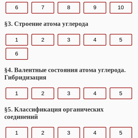
6
7
8
9
10
§3. Строение атома углерода
1
2
3
4
5
6
§4. Валентные состояния атома углерода.
Гибридизация
1
2
3
4
5
§5. Классификация органических
соединений
1
2
3
4
5