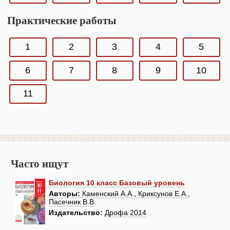
Практические работы
1
2
3
4
5
6
7
8
9
10
11
Часто ищут
Биология 10 класс Базовый уровень
Авторы:
Каменский А.А., Криксунов Е.А.,
Пасечник В.В.
Издательство:
Дрофа 2014