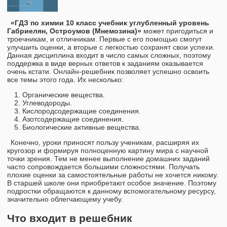
«ГДЗ по химии 10 класс учебник углубленный уровень
Габриелян, Остроумов (Мнемозина)»
может пригодиться и
троечникам, и отличникам. Первые с его помощью смогут
улучшить оценки, а вторые с легкостью сохранят свои успехи.
Данная дисциплина входит в число самых сложных, поэтому
поддержка в виде верных ответов к заданиям оказывается
очень кстати. Онлайн-решебник позволяет успешно освоить
все темы этого года. Их несколько:
Органические вещества.
Углеводороды.
Кислородсодержащие соединения.
Азотсодержащие соединения.
Биологические активные вещества.
Конечно, уроки приносят пользу ученикам, расширяя их
кругозор и формируя полноценную картину мира с научной
точки зрения. Тем не менее выполнение домашних заданий
часто сопровождается большими сложностями. Получать
плохие оценки за самостоятельные работы не хочется никому.
В старшей школе они приобретают особое значение. Поэтому
подростки обращаются к данному вспомогательному ресурсу,
значительно облегчающему учебу.
Что входит в решебник