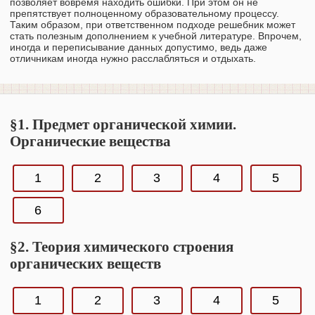
позволяет вовремя находить ошибки. При этом он не
препятствует полноценному образовательному процессу.
Таким образом, при ответственном подходе решебник может
стать полезным дополнением к учебной литературе. Впрочем,
иногда и переписывание данных допустимо, ведь даже
отличникам иногда нужно расслабляться и отдыхать.
§1. Предмет органической химии.
Органические вещества
1
2
3
4
5
6
§2. Теория химического строения
органических веществ
1
2
3
4
5