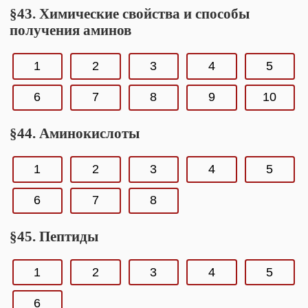
§43. Химические свойства и способы
получения аминов
1
2
3
4
5
6
7
8
9
10
§44. Аминокислоты
1
2
3
4
5
6
7
8
§45. Пептиды
1
2
3
4
5
6