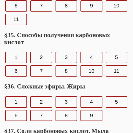
6
7
8
9
10
11
§35. Способы получения карбоновых
кислот
1
2
3
4
5
6
7
8
10
11
§36. Сложные эфиры. Жиры
1
2
3
4
5
6
7
8
9
§37. Соли карбоновых кислот. Мыла