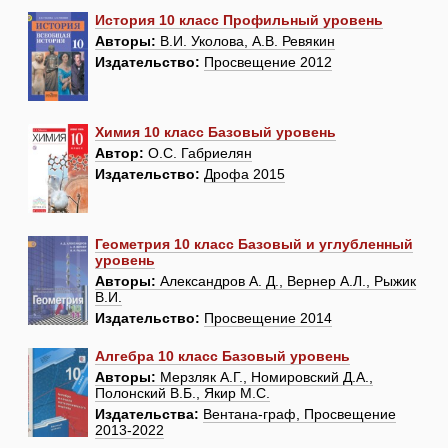
История 10 класс Профильный уровень
Авторы:
В.И. Уколова, А.В. Ревякин
Издательство:
Просвещение 2012
Химия 10 класс Базовый уровень
Автор:
О.С. Габриелян
Издательство:
Дрофа 2015
Геометрия 10 класс Базовый и углубленный
уровень
Авторы:
Александров А. Д., Вернер А.Л., Рыжик
В.И.
Издательство:
Просвещение 2014
Алгебра 10 класс Базовый уровень
Авторы:
Мерзляк А.Г., Номировский Д.А.,
Полонский В.Б., Якир М.С.
Издательства:
Вентана-граф, Просвещение
2013-2022