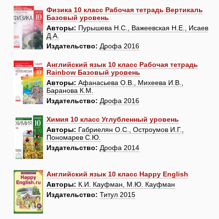
Физика 10 класс Рабочая тетрадь Вертикаль
Базовый уровень
Авторы:
Пурышева Н.С., Важеевская Н.Е., Исаев
Д.А.
Издательство:
Дрофа 2016
Английский язык 10 класс Рабочая тетрадь
Rainbow Базовый уровень
Авторы:
Афанасьева О.В., Михеева И.В.,
Баранова К.М.
Издательство:
Дрофа 2016
Химия 10 класс Углубленный уровень
Авторы:
Габриелян О.С., Остроумов И.Г.,
Пономарев С.Ю.
Издательство:
Дрофа 2014
Английский язык 10 класс Happy English
Авторы:
К.И. Кауфман, М.Ю. Кауфман
Издательство:
Титул 2015