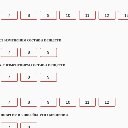
7
8
9
10
11
12
1
ез изменения состава веществ.
7
8
9
 с изменением состава веществ
7
8
9
7
8
9
10
11
12
вновесие и способы его смещения
7
8