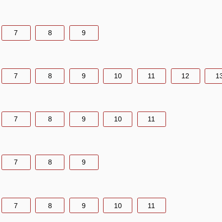
7
8
9
7
8
9
10
11
12
1
7
8
9
10
11
7
8
9
7
8
9
10
11