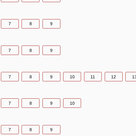
7
8
9
7
8
9
7
8
9
10
11
12
1
7
8
9
10
7
8
9