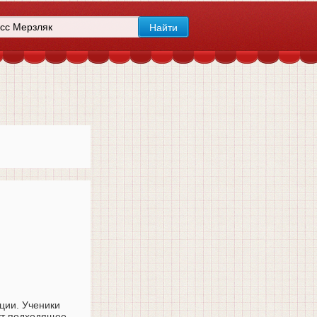
ции. Ученики
ут подходящее