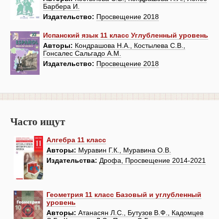
Барбера И.
Издательство:
Просвещение 2018
Испанский язык 11 класс Углубленный уровень
Авторы:
Кондрашова Н.А., Костылева С.В.,
Гонсалес Сальгадо А.М.
Издательство:
Просвещение 2018
Часто ищут
Алгебра 11 класс
Авторы:
Муравин Г.К., Муравина О.В.
Издательства:
Дрофа, Просвещение 2014-2021
Геометрия 11 класс Базовый и углубленный
уровень
Авторы:
Атанасян Л.С., Бутузов В.Ф., Кадомцев