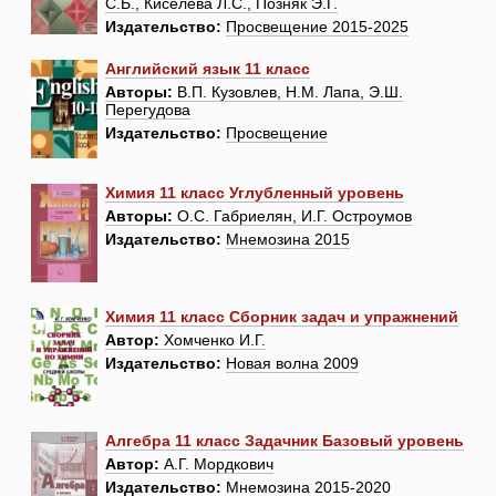
С.Б., Киселева Л.С., Позняк Э.Г.
Издательство:
Просвещение 2015-2025
Английский язык 11 класс
Авторы:
В.П. Кузовлев, Н.М. Лапа, Э.Ш.
Перегудова
Издательство:
Просвещение
Химия 11 класс Углубленный уровень
Авторы:
О.С. Габриелян, И.Г. Остроумов
Издательство:
Мнемозина 2015
Химия 11 класс Сборник задач и упражнений
Автор:
Хомченко И.Г.
Издательство:
Новая волна 2009
Алгебра 11 класс Задачник Базовый уровень
Автор:
А.Г. Мордкович
Издательство:
Мнемозина 2015-2020