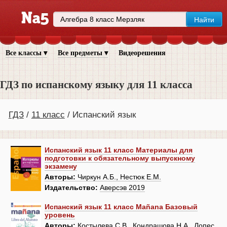
Все классы ▾
Все предметы ▾
Видеорешения
ГДЗ по испанскому языку для 11 класса
ГДЗ
11 класс
Испанский язык
Испанский язык 11 класс Материалы для
подготовки к обязательному выпускному
экзамену
Авторы:
Чиркун А.Б., Нестюк Е.М.
Издательство:
Аверсэв 2019
Испанский язык 11 класс Mañana Базовый
уровень
Авторы:
Костылева С.В., Кондрашова Н.А., Лопес