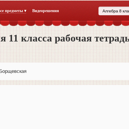
се предметы ▾
Видеорешения
я 11 класса рабочая тетрад
 Борщевская