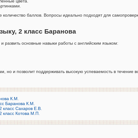
сленные цвета.
артинками.
 количество баллов. Вопросы идеально подходят для самопроверк
зыку, 2 класс Баранова
 и развить основные навыки работы с английским языком:
ам, но и позволит поддерживать высокую успеваемость в течение в
анова К.М.
асс Баранова К.М.
2 класс Сахаров Е.В.
2 класс Котова М.П.