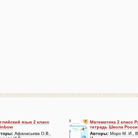
глийский язык 2 класс
Математика 2 класс 
inbow
тетрадь Школа Росси
торы:
Афанасьева О.В.,
Авторы:
Моро М. И., В