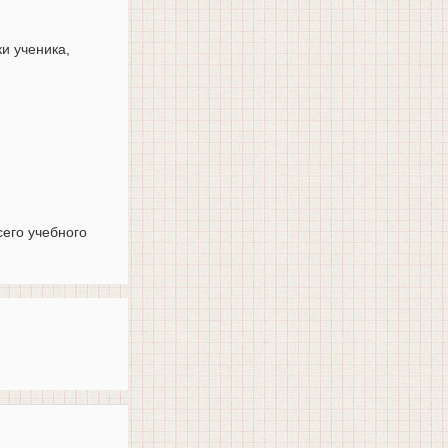
и ученика,
сего учебного