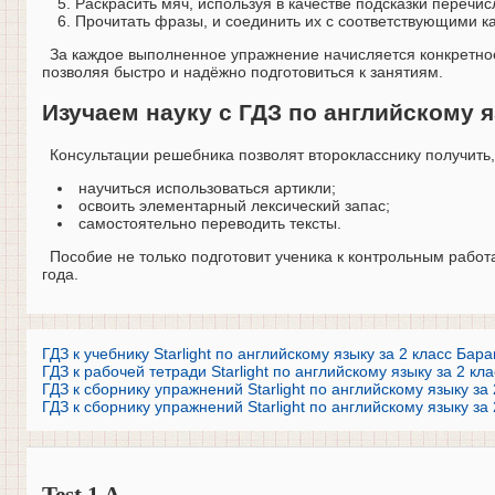
Раскрасить мяч, используя в качестве подсказки перечи
Прочитать фразы, и соединить их с соответствующими к
За каждое выполненное упражнение начисляется конкретное
позволяя быстро и надёжно подготовиться к занятиям.
Изучаем науку с ГДЗ по английскому я
Консультации решебника позволят второкласснику получить,
научиться использоваться артикли;
освоить элементарный лексический запас;
самостоятельно переводить тексты.
Пособие не только подготовит ученика к контрольным работ
года.
ГДЗ к учебнику Starlight по английскому языку за 2 класс Бар
ГДЗ к рабочей тетради Starlight по английскому языку за 2 кл
ГДЗ к сборнику упражнений Starlight по английскому языку за 
ГДЗ к сборнику упражнений Starlight по английскому языку за 