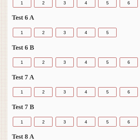
1
2
3
4
5
6
Test 6 A
1
2
3
4
5
Test 6 B
1
2
3
4
5
6
Test 7 A
1
2
3
4
5
6
Test 7 B
1
2
3
4
5
6
Test 8 A