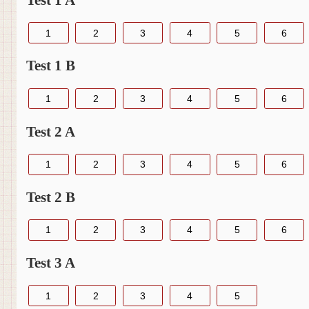
Test 1 A
1
2
3
4
5
6
Test 1 B
1
2
3
4
5
6
Test 2 A
1
2
3
4
5
6
Test 2 B
1
2
3
4
5
6
Test 3 A
1
2
3
4
5