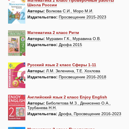
Математика 2 класс Проверочные работы
Школа России
Авторы:
Волкова С.И., Моро М.И.
Издательство:
Просвещение 2015-2023
Математика 2 класс Ритм
Авторы:
Муравин Г.К., Муравина О.В.
Издательство:
Дрофа 2015
Русский язык 2 класс Сферы 1-11
Авторы:
Л.М. Зеленина, Т.Е. Хохлова
Издательство:
Просвещение 2016-2018
Английский язык 2 класс Enjoy English
Авторы:
Биболетова М.З., Денисенко О.А.,
Трубанева Н.Н.
Издательства:
Дрофа, Просвещение 2016-2023