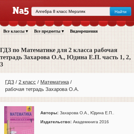
Все классы ▾
Все предметы ▾
Видеорешения
ГДЗ по Математике для 2 класса рабочая
тетрадь Захарова О.А., Юдина Е.П. часть 1, 2,
3
ГДЗ
2 класс
Математика
рабочая тетрадь Захарова О.А.
Авторы:
Захарова О.А., Юдина Е.П..
Издательство:
Академкнига 2016