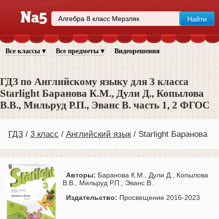
Все классы ▾
Все предметы ▾
Видеорешения
ГДЗ по Английскому языку для 3 класса
Starlight Баранова К.М., Дули Д., Копылова
В.В., Мильруд Р.П., Эванс В. часть 1, 2 ФГОС
ГДЗ
3 класс
Английский язык
Starlight Баранова
Авторы:
Баранова К.М., Дули Д., Копылова
В.В., Мильруд Р.П., Эванс В..
Издательство:
Просвещение 2016-2023