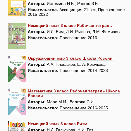
Авторы:
Истомина Н.Б., Редько З.Б.
Издательства:
Ассоциация 21 век, Просвещение
2015-2022
Немецкий язык 3 класс Рабочая тетрадь
Авторы:
И.Л. Бим, Л.И. Рыжова, Л.М. Фомичева
Издательство:
Просвещение 2016
Окружающий мир 3 класс Школа России
Авторы:
А.А. Плешаков, Е. А. Крючкова
Издательство:
Просвещение 2014-2023
Математика 3 класс Рабочая тетрадь Школа
России
Авторы:
Моро М.И., Волкова С.И.
Издательство:
Просвещение 2016-2025
Немецкий язык 3 класс Ритм
Авторы:
Н.Д. Гальскова, Н.И. Гез