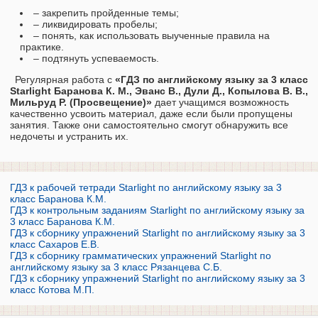
– закрепить пройденные темы;
– ликвидировать пробелы;
– понять, как использовать выученные правила на
практике.
– подтянуть успеваемость.
Регулярная работа с
«ГДЗ по английскому языку за 3 класс
Starlight Баранова К. М., Эванс В., Дули Д., Копылова В. В.,
Мильруд Р. (Просвещение)»
дает учащимся возможность
качественно усвоить материал, даже если были пропущены
занятия. Также они самостоятельно смогут обнаружить все
недочеты и устранить их.
ГДЗ к рабочей тетради Starlight по английскому языку за 3
класс Баранова К.М.
ГДЗ к контрольным заданиям Starlight по английскому языку за
3 класс Баранова К.М.
ГДЗ к сборнику упражнений Starlight по английскому языку за 3
класс Сахаров Е.В.
ГДЗ к сборнику грамматических упражнений Starlight по
английскому языку за 3 класс Рязанцева С.Б.
ГДЗ к сборнику упражнений Starlight по английскому языку за 3
класс Котова М.П.