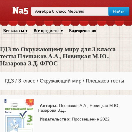
Все классы ▾
Все предметы ▾
Видеорешения
ГДЗ по Окружающему миру для 3 класса
тесты Плешаков А.А., Новицкая М.Ю.,
Назарова З.Д. ФГОС
ГДЗ
3 класс
Окружающий мир
Плешаков тесты
Авторы:
Плешаков А.А., Новицкая М.Ю.,
Назарова З.Д..
Издательство:
Просвещение 2022