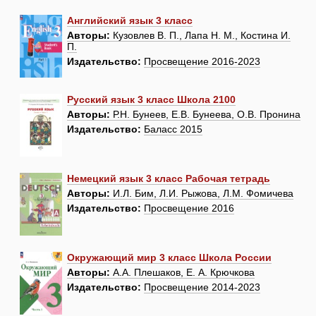
Английский язык 3 класс
Авторы:
Кузовлев В. П., Лапа Н. М., Костина И.
П.
Издательство:
Просвещение 2016-2023
Русский язык 3 класс Школа 2100
Авторы:
Р.Н. Бунеев, Е.В. Бунеева, О.В. Пронина
Издательство:
Баласс 2015
Немецкий язык 3 класс Рабочая тетрадь
Авторы:
И.Л. Бим, Л.И. Рыжова, Л.М. Фомичева
Издательство:
Просвещение 2016
Окружающий мир 3 класс Школа России
Авторы:
А.А. Плешаков, Е. А. Крючкова
Издательство:
Просвещение 2014-2023