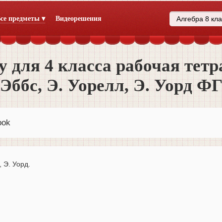
се предметы ▾
Видеорешения
 для 4 класса рабочая тетр
 Эббс, Э. Уорелл, Э. Уорд 
ook
 Э. Уорд.